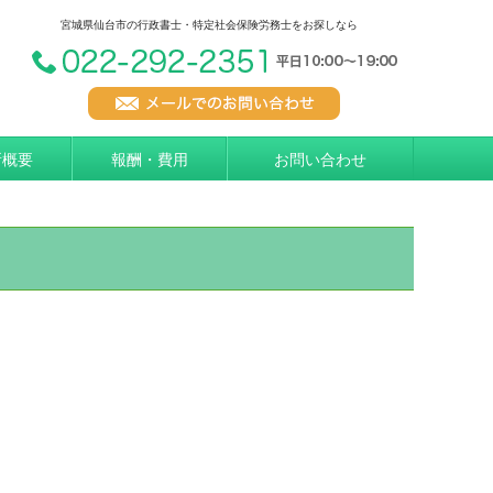
宮城県仙台市の行政書士・特定社会保険労務士をお探しなら
所概要
報酬・費用
お問い合わせ