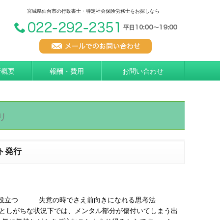
宮城県仙台市の行政書士・特定社会保険労務士をお探しなら
所概要
報酬・費用
お問い合わせ
リ
ト発行
教育にも役立つ 失意の時でさえ前向きになれる思考法
伐としがちな状況下では、メンタル部分が傷付いてしまう出