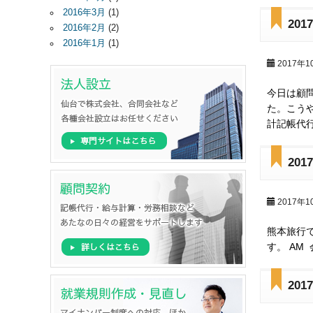
2016年3月
(1)
20
2016年2月
(2)
2016年1月
(1)
2017年1
今日は顧
た。こう
計記帳代
20
2017年1
熊本旅行
す。 AM
20