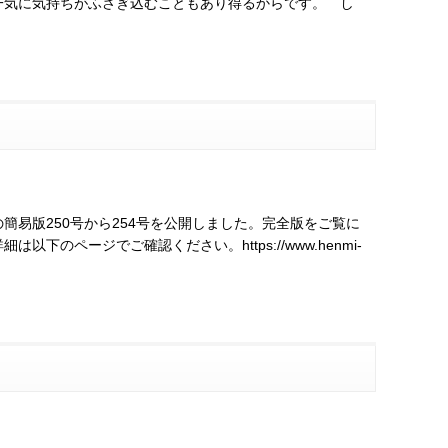
一気に気持ちがふさぎ込むこともあり得るからです。 し
易版250号から254号を公開しました。完全版をご覧に
ページでご確認ください。https://www.henmi-