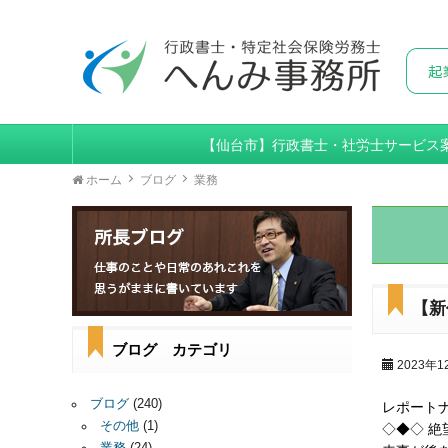
【仙台市】行政書士・社労士サービス
ホーム
ブログ
業務
【新
ブログ カテゴリ
2023年1
ブログ
(240)
レポート
その他
(1)
◇◆◇ 