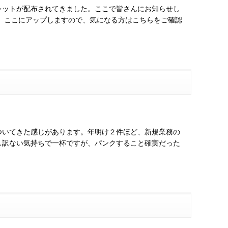
レットが配布されてきました。ここで皆さんにお知らせし
 ここにアップしますので、気になる方はこちらをご確認
ついてきた感じがあります。年明け２件ほど、新規業務の
し訳ない気持ちで一杯ですが、パンクすること確実だった