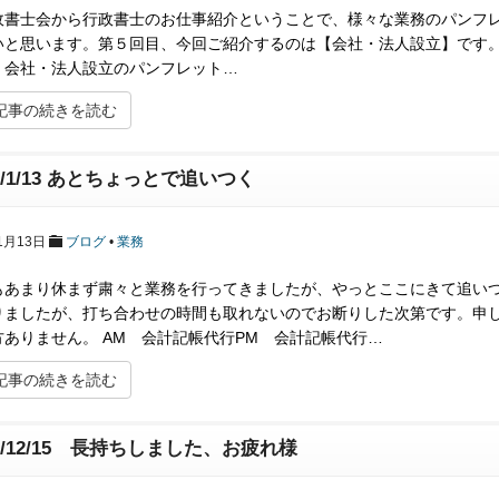
政書士会から行政書士のお仕事紹介ということで、様々な業務のパンフ
いと思います。第５回目、今回ご紹介するのは【会社・法人設立】です。
。会社・法人設立のパンフレット…
記事の続きを読む
18/1/13 あとちょっとで追いつく
1月13日
ブログ
•
業務
もあまり休まず粛々と業務を行ってきましたが、やっとここにきて追い
りましたが、打ち合わせの時間も取れないのでお断りした次第です。申
方ありません。 AM 会計記帳代行PM 会計記帳代行…
記事の続きを読む
17/12/15 長持ちしました、お疲れ様