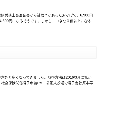
労務士会連合会から補助？があったおかげで、6,900円
,600円になるそうです。しかし、いきなり倍以上になる
外と多くなってきました。取得方法は2016/3月に私が
、社会保険関係電子申請PM 公証人役場で電子定款原本再