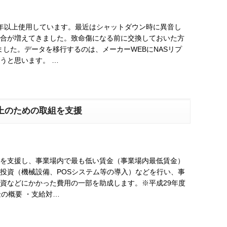
0年以上使用しています。最近はシャットダウン時に異音し
合が増えてきました。致命傷になる前に交換しておいた方
ました。データを移行するのは、メーカーWEBにNASリプ
うと思います。 …
上のための取組を支援
を支援し、事業場内で最も低い賃金（事業場内最低賃金）
投資（機械設備、POSシステム等の導入）などを行い、事
資などにかかった費用の一部を助成します。※平成29年度
金の概要 ・支給対…