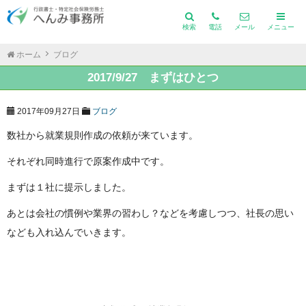
検索
電話
メール
メニュー
ホーム
ブログ
2017/9/27 まずはひとつ
2017年09月27日
ブログ
数社から就業規則作成の依頼が来ています。
それぞれ同時進行で原案作成中です。
まずは１社に提示しました。
あとは会社の慣例や業界の習わし？などを考慮しつつ、社長の思い
なども入れ込んでいきます。