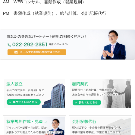
AM WEBコンサル、書類作成（就業規則）
PM 書類作成（就業規則）、給与計算、会計記帳代行