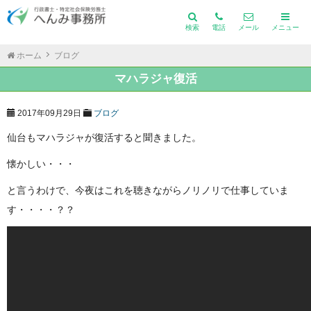
検索
電話
メール
メニュー
ホーム
ブログ
マハラジャ復活
2017年09月29日
ブログ
仙台もマハラジャが復活すると聞きました。
懐かしい・・・
と言うわけで、今夜はこれを聴きながらノリノリで仕事していま
す・・・・？？