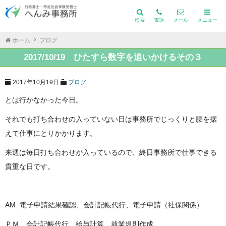
検索
電話
メール
メニュー
ホーム
ブログ
2017/10/19 ひたすら数字を追いかけるその３
2017年10月19日
ブログ
とは行かなかった今日。
それでも打ち合わせの入っていない日は事務所でじっくりと腰を据
えて仕事にとりかかります。
来週は毎日打ち合わせが入っているので、終日事務所で仕事できる
貴重な日です。
AM 電子申請結果確認、会計記帳代行、電子申請（社保関係）
ＰＭ 会計記帳代行、給与計算、就業規則作成