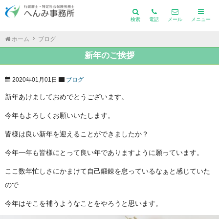
検索
電話
メール
メニュー
ホーム
ブログ
新年のご挨拶
2020年01月01日
ブログ
新年あけましておめでとうございます。
今年もよろしくお願いいたします。
皆様は良い新年を迎えることができましたか？
今年一年も皆様にとって良い年でありますように願っています。
ここ数年忙しさにかまけて自己鍛錬を怠っているなぁと感じていた
ので
今年はそこを補うようなことをやろうと思います。