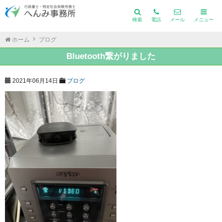
検索
電話
メール
メニュー
ホーム
ブログ
Bluetooth繋がりました
2021年06月14日
ブログ