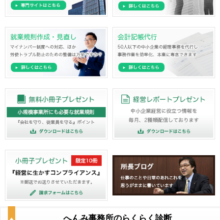
へんみ事務所のらくらく診断