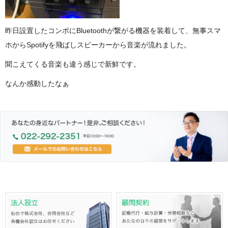
昨日設置したコンポにBluetoothが繋がる機器を装着して、無事スマ
ホからSpotifyを飛ばしスピーカーから音楽が流れました。
聞こえてくる音楽も違う感じで新鮮です。
なんか感動したなぁ