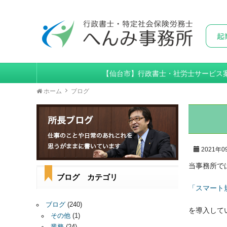
【仙台市】行政書士・社労士サービス
ホーム
ブログ
2021年0
当事務所で
ブログ カテゴリ
「スマート規
ブログ
(240)
を導入して
その他
(1)