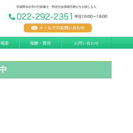
宮城県仙台市の行政書士・特定社会保険労務士をお探しなら
所概要
報酬・費用
お問い合わせ
中