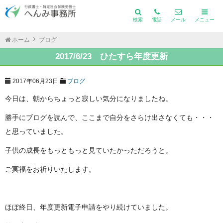
検索
電話
メール
メニュー
ホーム
ブログ
2017/6/23 ひたすら年度更新
2017年06月23日
ブログ
今日は、朝からちょっと寂しい気分になりましたね。
勝手にブログを読んで、ここまで自分をさらけ出さなくても・・・
と思っていました。
子供の成長をもっともっと見ていたかっただろうと。
ご冥福をお祈りいたします。
ほぼ終日、年度更新電子申請をやり続けていました。