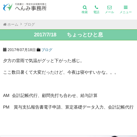
検索
電話
メール
メニュー
ホーム
ブログ
2017/7/18 ちょっとひと息
2017年07月18日
ブログ
夕方の雷雨で気温がグッと下がった感じ。
ここ数日暑くて大変だったけど、今夜は寝やすいかな。。。
AM 会計記帳代行、顧問先打ち合わせ、給与計算
PM 賞与支払報告書電子申請、算定基礎データ入力、会計記帳代行