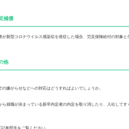
災補償
働者が新型コロナウイルス感染症を発症した場合、労災保険給付の対象と
の他
場での嫌がらせなどへの対応はどうすればよいでしょうか。
春から就職が決まっている新卒内定者の内定を取り消したり、入社してす
下記参照先をご覧ください。