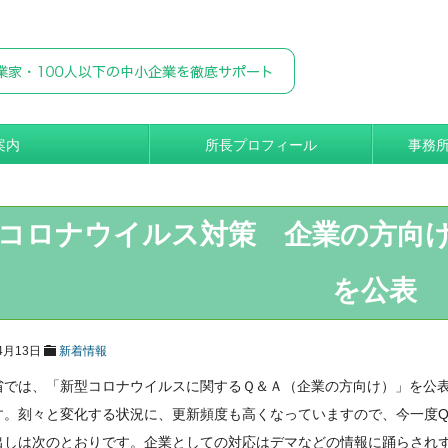
案内
所長プロフィール
事務
コロナウイルス対策 企業の方向け
を公表
4月13日
新着情報
省では、「新型コロナウイルスに関するＱ＆Ａ（企業の方向け）」を公
す。刻々と変化する状況に、更新頻度も高くなっていますので、今一度Q&
出しは次のとおりです。企業としての対応はデマなどの情報に踊らされ