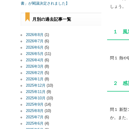
書」が閣議決定されました】
しょう。
月別の過去記事一覧
１ 風
2026年8月
(1)
2026年7月
(6)
2026年6月
(5)
2026年5月
(11)
問１ 熱
2026年4月
(6)
2026年3月
(8)
2026年2月
(5)
2026年1月
(8)
２ 感
2025年12月
(10)
2025年11月
(9)
2025年10月
(10)
2025年9月
(14)
問１ 新
2025年8月
(10)
2025年7月
(6)
か。また
2025年6月
(4)