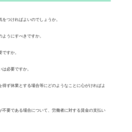
気をつければよいのでしょうか。
のようにすべきですか。
要ですか。
いは必要ですか。
を得ず休業とする場合等にどのようなことに心がければよ
が不要である場合について、労働者に対する賃金の支払い