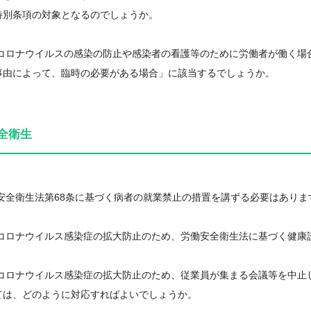
特別条項の対象となるのでしょうか。
型コロナウイルスの感染の防止や感染者の看護等のために労働者が働く場
事由によって、臨時の必要がある場合」に該当するでしょうか。
全衛生
働安全衛生法第68条に基づく病者の就業禁止の措置を講ずる必要はありま
型コロナウイルス感染症の拡大防止のため、労働安全衛生法に基づく健康
型コロナウイルス感染症の拡大防止のため、従業員が集まる会議等を中止
ては、どのように対応すればよいでしょうか。