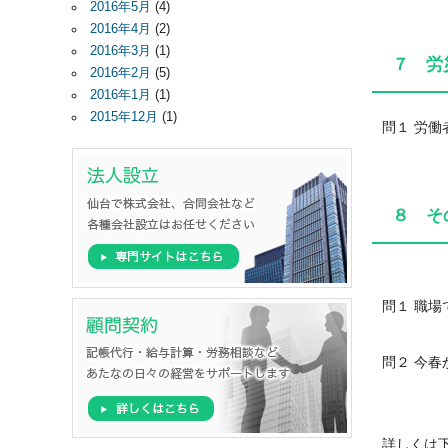
2016年5月
(4)
2016年4月
(2)
2016年3月
(1)
７ 労
2016年2月
(5)
2016年1月
(1)
2015年12月
(1)
問１ 労
８ そ
問１ 職
問２ 今
詳しくは