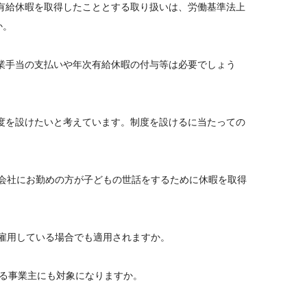
有給休暇を取得したこととする取り扱いは、労働基準法上
か。
業手当の支払いや年次有給休暇の付与等は必要でしょう
度を設けたいと考えています。制度を設けるに当たっての
、会社にお勤めの方が子どもの世話をするために休暇を取得
を雇用している場合でも適用されますか。
する事業主にも対象になりますか。