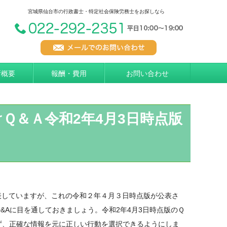
宮城県仙台市の行政書士・特定社会保険労務士をお探しなら
所概要
報酬・費用
お問い合わせ
Ｑ＆Ａ令和2年4月3日時点版
表していますが、これの令和２年４月３日時点版が公表さ
Aに目を通しておきましょう。令和2年4月3日時点版のＱ
ず、正確な情報を元に正しい行動を選択できるようにしま