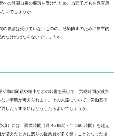
育所への登園自粛の要請を受けたため、当面子どもを保育所
らないでしょうか。
自粛の要請は受けていないものの、感染防止のために自主的
認めなければならないでしょうか。
業活動の閉鎖や縮小などの影響を受けて、労働時間が減少
らない事態が考えられます。その人達について、労働基準
変更したりするにはどうしたらよいでしょうか。
）には、限度時間（月 45 時間・年 360 時間）を超え
員が増えたときに残りの従業員が多く働くこととなった場