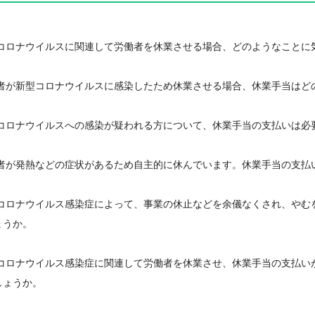
型コロナウイルスに関連して労働者を休業させる場合、どのようなことに
働者が新型コロナウイルスに感染したため休業させる場合、休業手当はど
型コロナウイルスへの感染が疑われる方について、休業手当の支払いは必
働者が発熱などの症状があるため自主的に休んでいます。休業手当の支払
型コロナウイルス感染症によって、事業の休止などを余儀なくされ、やむ
ょうか。
型コロナウイルス感染症に関連して労働者を休業させ、休業手当の支払い
しょうか。