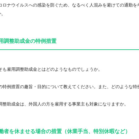
型コロナウイルスへの感染を防ぐため、なるべく人混みを避けての通勤を
か。
用調整助成金の特例措置
もそも雇用調整助成金とはどのようなものでしょうか。
回の特例措置の趣旨・目的について教えてください。また、どのような特
用調整助成金は、外国人の方を雇用する事業主も対象になりますか。
働者を休ませる場合の措置（休業手当、特別休暇など）