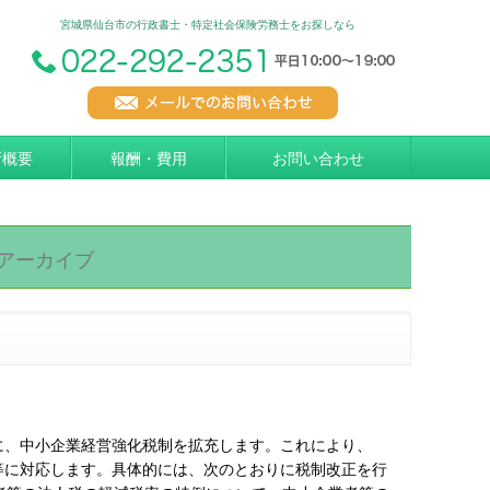
宮城県仙台市の行政書士・特定社会保険労務士をお探しなら
所概要
報酬・費用
お問い合わせ
アーカイブ
に、中小企業経営強化税制を拡充します。これにより、
等に対応します。具体的には、次のとおりに税制改正を行