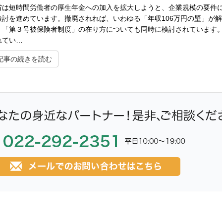
省は短時間労働者の厚生年金への加入を拡大しようと、企業規模の要件に
検討を進めています。撤廃されれば、いわゆる「年収106万円の壁」が解
、「第３号被保険者制度」の在り方についても同時に検討されています。
れてい…
記事の続きを読む