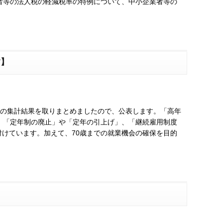
者等の法人税の軽減税率の特例について、中小企業者等の
す】
）の集計結果を取りまとめましたので、公表します。「高年
、「定年制の廃止」や「定年の引上げ」、「継続雇用制度
けています。加えて、70歳までの就業機会の確保を目的