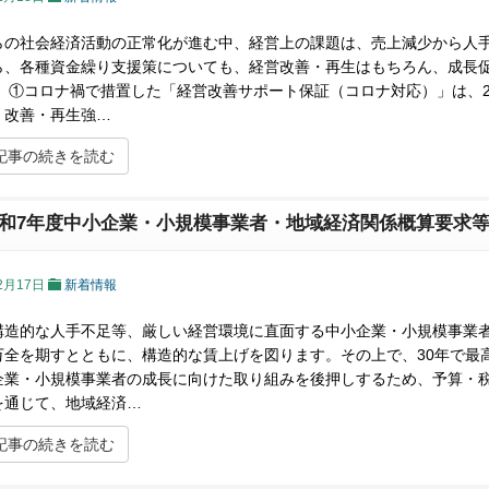
らの社会経済活動の正常化が進む中、経営上の課題は、売上減少から人
ら、各種資金繰り支援策についても、経営改善・再生はもちろん、成長
。 ①コロナ禍で措置した「経営改善サポート保証（コロナ対応）」は、2
 改善・再生強…
記事の続きを読む
和7年度中小企業・小規模事業者・地域経済関係概算要求
2月17日
新着情報
構造的な人手不足等、厳しい経営環境に直面する中小企業・小規模事業
万全を期すとともに、構造的な賃上げを図ります。その上で、30年で最
企業・小規模事業者の成長に向けた取り組みを後押しするため、予算・
を通じて、地域経済…
記事の続きを読む