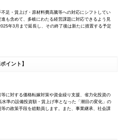
手不足・賃上げ・原材料費高騰等への対応にシフトしてい
促進も含めて、多岐にわたる経営課題に対応できるよう見
025年3月まで延長し、その終了後は新たに措置する予定
等ポイント】
者等に対する価格転嫁対策や資金繰り支援、省力化投資の
高水準の設備投資額・賃上げ率となった「潮目の変化」の
税等の政策手段を総動員します。また、事業継承、社会課