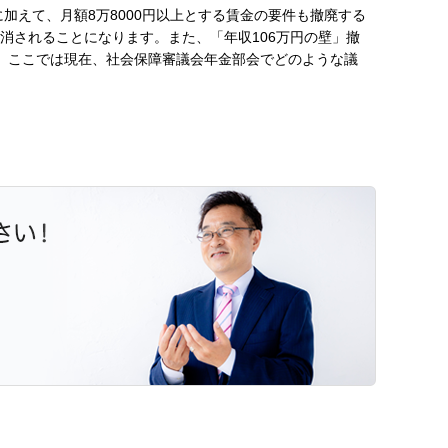
加えて、月額8万8000円以上とする賃金の要件も撤廃する
消されることになります。また、「年収106万円の壁」撤
 ここでは現在、社会保障審議会年金部会でどのような議