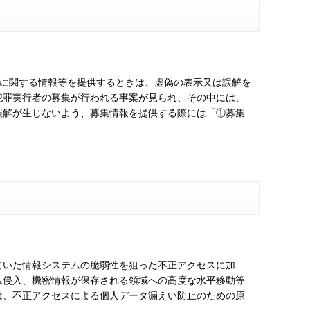
集に関する情報等を提供するときは、虚偽の表示又は誤解を
犯罪実行者の募集が行われる事案が見られ、その中には、
誤解が生じないよう、募集情報を提供する際には「①募集
ていた情報システムの脆弱性を狙った不正アクセスに加
ム侵入、機密情報が保存される領域への高度な水平移動等
は、不正アクセスによる個人データ漏えい防止のための原