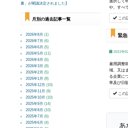
選択して
書」が閣議決定されました】
や、すべ
この
月別の過去記事一覧
2026年8月
(1)
緊急
2026年7月
(6)
2026年6月
(5)
2022年0
2026年5月
(11)
2026年4月
(6)
雇用調整
2026年3月
(8)
域、又は
2026年2月
(5)
る企業につ
2026年1月
(8)
率及び日
2025年12月
(10)
2025年11月
(9)
この
2025年10月
(10)
2025年9月
(14)
2025年8月
(10)
2025年7月
(6)
2025年6月
(4)