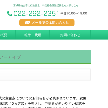
宮城県仙台市の行政書士・特定社会保険労務士をお探しなら
所概要
報酬・費用
お問い合わせ
アーカイブ
様式の変更点についてのお知らせが公表されています。変更
請様式（ＱＡ方式）を導入し、申請者が使いやすい様式を