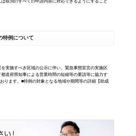
又は取消のすべての申請内容に対応できるようにすること
の特例について
置を実施すべき区域の公示に伴い、緊急事態宣言の実施区
て都道府県知事による営業時間の短縮等の要請等に協力す
けております。■特例の対象となる地域や期間等の詳細【助成