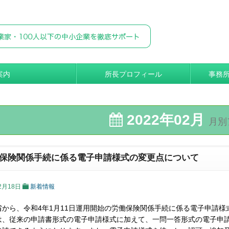
案内
所長プロフィール
事務
2022年02月
月別
保険関係手続に係る電子申請様式の変更点について
2月18日
新着情報
省から、令和4年1月11日運用開始の労働保険関係手続に係る電子申請
は、従来の申請書形式の電子申請様式に加えて、一問一答形式の電子申