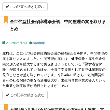
この記事の続きを読む
全世代型社会保障構築会議、中間整理の案を取りま
とめ
2022年06月24日
新着情報
政府は、全世代型社会保障構築会議の第4回会合を開き、中間整理の
案を取りまとめました。中間整理の案には、健康保険・厚生年金保
険の加入者を拡大する形で実現させようとしている「勤労者皆保
険」が盛り込まれているほか、子育て支援策として育児休業制度の
見直しなどが盛り込まれています。令和4年10月から、短時間労働
者への社会保険の更なる適用拡大や、出生時育児休業の導入といっ
た重要な制度改正が施行されますが、その…
この記事の続きを読む