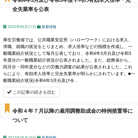
令和4年3月及び令和3年度平均の有効求人倍率・完
全失業率を公表
2022年06月17日
新着情報
厚生労働省では、公共職業安定所（ハローワーク）における求人、
求職、就職の状況をとりまとめ、求人倍率などの指標を作成し、一
般職業紹介状況として毎月公表しており、令和4年3月分及び令和3
年度分の一般職業紹介状況が公表されました。また、総務省から、
同月分・同年度分などの労働力調査の結果が公表されました。これ
らにより、有効求人倍率と完全失業率が明らかにされています。■一
般職業紹介状況(令和4年3月分及び令…
この記事の続きを読む
令和４年７月以降の雇用調整助成金の特例措置等に
ついて
2022年06月16日
新着情報