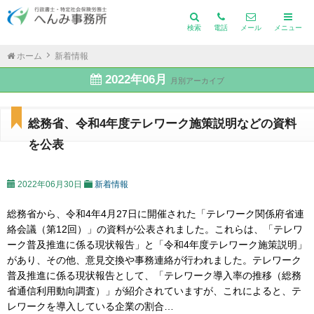
検索
電話
メール
メニュー
ホーム
新着情報
2022年06月
月別アーカイブ
総務省、令和4年度テレワーク施策説明などの資料
を公表
2022年06月30日
新着情報
総務省から、令和4年4月27日に開催された「テレワーク関係府省連
絡会議（第12回）」の資料が公表されました。これらは、「テレワ
ーク普及推進に係る現状報告」と「令和4年度テレワーク施策説明」
があり、その他、意見交換や事務連絡が行われました。テレワーク
普及推進に係る現状報告として、「テレワーク導入率の推移（総務
省通信利用動向調査）」が紹介されていますが、これによると、テ
レワークを導入している企業の割合…