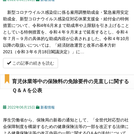
新型コロナウイルス感染症に係る雇用調整助成金・緊急雇用安定
助成金、新型コロナウイルス感染症対応休業支援金・給付金の特例
措置について、令和4年6月末まで助成率や上限額を引き上げること
としている特例措置を、令和４年９月末まで延長するとし、令和４
年７月～９月の具体的な助成内容が公表されました。令和４年10月
以降の取扱いについては、「経済財政運営と改革の基本方針
2021（令和３年６月18日閣議決定）」に…
この記事の続きを読む
育児休業等中の保険料の免除要件の見直しに関する
Ｑ＆Ａを公表
2022年06月15日
新着情報
厚生労働省から、保険局の新着の通知として、「全世代対応型の社
会保障制度を構築するための健康保険法等の一部を改正する法律に
よる健康保険法等の改正内容の一部に関するQ＆Aの送付について