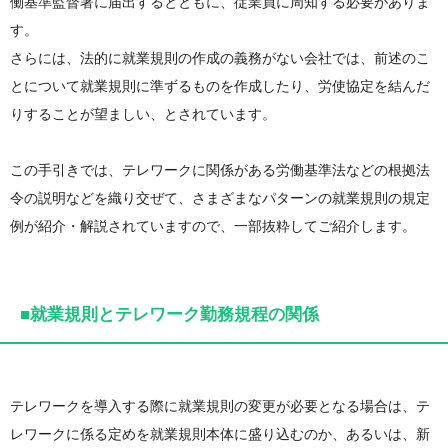
働基準監督署に届出するとともに、従業員に周知する必要がありま
す。
さらには、法的に就業規則の作成の義務がない会社では、前述のこ
とについて就業規則に準ずるものを作成したり、労使協定を結んだ
りすることが望ましい、とされています。
この手引きでは、テレワークに関係がある労働基準法などの根拠法
令の説明などを織り交ぜて、さまざまなパターンの就業規則の規定
例が紹介・解説されていますので、一部抜粋してご紹介します。
■就業規則とテレワーク勤務規程の関係
テレワークを導入する際に就業規則の変更が必要となる場合は、テ
レワークに係る定めを就業規則本体に盛り込むのか、あるいは、新