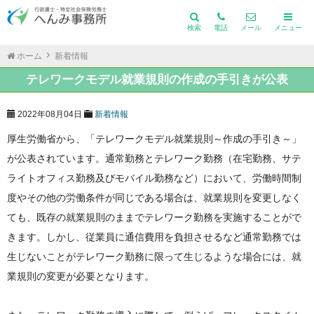
検索
電話
メール
メニュー
ホーム
新着情報
テレワークモデル就業規則の作成の手引きが公表
2022年08月04日
新着情報
厚生労働省から、「テレワークモデル就業規則～作成の手引き～」
が公表されています。通常勤務とテレワーク勤務（在宅勤務、サテ
ライトオフィス勤務及びモバイル勤務など）において、労働時間制
度やその他の労働条件が同じである場合は、就業規則を変更しなく
ても、既存の就業規則のままでテレワーク勤務を実施することがで
きます。しかし、従業員に通信費用を負担させるなど通常勤務では
生じないことがテレワーク勤務に限って生じるような場合には、就
業規則の変更が必要となります。