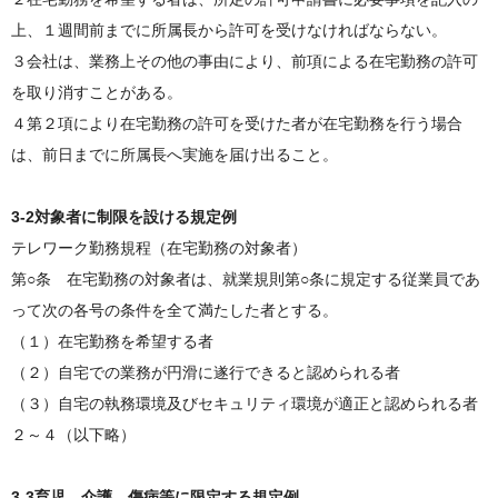
上、１週間前までに所属長から許可を受けなければならない。
３会社は、業務上その他の事由により、前項による在宅勤務の許可
を取り消すことがある。
４第２項により在宅勤務の許可を受けた者が在宅勤務を行う場合
は、前日までに所属長へ実施を届け出ること。
3-2対象者に制限を設ける規定例
テレワーク勤務規程（在宅勤務の対象者）
第○条 在宅勤務の対象者は、就業規則第○条に規定する従業員であ
って次の各号の条件を全て満たした者とする。
（１）在宅勤務を希望する者
（２）自宅での業務が円滑に遂行できると認められる者
（３）自宅の執務環境及びセキュリティ環境が適正と認められる者
２～４（以下略）
3-3育児、介護、傷病等に限定する規定例