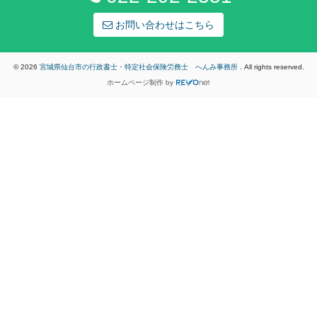
お問い合わせはこちら
© 2026
宮城県仙台市の行政書士・特定社会保険労務士 へんみ事務所
. All rights reserved.
ホームページ制作
by