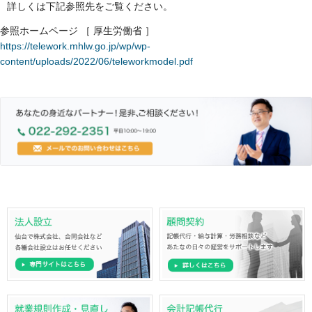
詳しくは下記参照先をご覧ください。
参照ホームページ ［ 厚生労働省 ］
https://telework.mhlw.go.jp/wp/wp-
content/uploads/2022/06/teleworkmodel.pdf