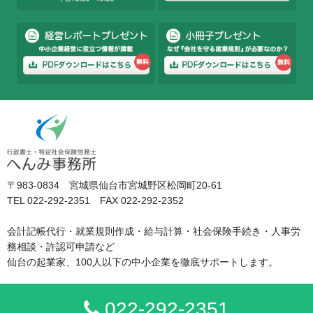
〒983-0834 宮城県仙台市宮城野区松岡町20-61
TEL 022-292-2351 FAX 022-292-2352
会計記帳代行・就業規則作成・給与計算・社会保険手続き・人事労
務相談・許認可申請など
仙台の起業家、100人以下の中小企業を徹底サポートします。
022-292-2351