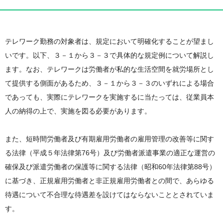
テレワーク勤務の対象者は、規定において明確化することが望まし
いです。以下、３－１から３－３で具体的な規定例について解説し
ます。なお、テレワークは労働者が私的な生活空間を就労場所とし
て提供する側面があるため、３－１から３－３のいずれによる場合
であっても、実際にテレワークを実施するに当たっては、従業員本
人の納得の上で、実施を図る必要があります。
また、短時間労働者及び有期雇用労働者の雇用管理の改善等に関す
る法律（平成５年法律第76号）及び労働者派遣事業の適正な運営の
確保及び派遣労働者の保護等に関する法律（昭和60年法律第88号）
に基づき、正規雇用労働者と非正規雇用労働者との間で、あらゆる
待遇について不合理な待遇差を設けてはならないこととされていま
す。