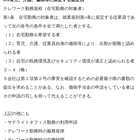
テレワーク勤務規程（在宅勤務の対象者）
第○条 在宅勤務の対象者は、就業規則第○条に規定する従業員であ
って次の各号の条件を全て満たした者とする。
（１）在宅勤務を希望する者
（２）育児、介護、従業員自身の傷病等により、出勤が困難と認め
られる者
（３）自宅の執務環境及びセキュリティ環境が適正と認められる者
２～４（略）
５会社は第１項第２号の事実を確認するための必要最小限の書類の
提出を求めることがある。なお、傷病手当金の申請をしている者は
その申請の写しを持って代えることができる。
上記の他にも
・サテライトオフィス勤務の利用申請
・テレワーク勤務時の服務規律
・テレワーク勤務時の労働時間