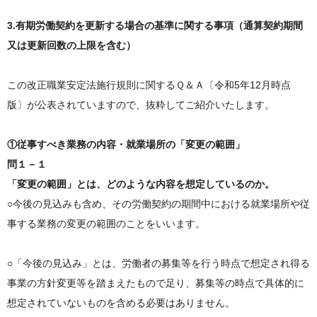
3.有期労働契約を更新する場合の基準に関する事項（通算契約期間
又は更新回数の上限を含む）
この改正職業安定法施行規則に関するＱ＆Ａ〔令和5年12月時点
版〕が公表されていますので、抜粋してご紹介いたします。
①従事すべき業務の内容・就業場所の「変更の範囲」
問１－１
「変更の範囲」とは、どのような内容を想定しているのか。
○今後の見込みも含め、その労働契約の期間中における就業場所や従
事する業務の変更の範囲のことをいいます。
○「今後の見込み」とは、労働者の募集等を行う時点で想定され得る
事業の方針変更等を踏まえたもので足り、募集等の時点で具体的に
想定されていないものを含める必要はありません。