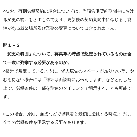
○なお、有期労働契約の場合については、当該労働契約期間中におけ
る変更の範囲をさすものであり、更新後の契約期間中に命じる可能
性がある就業場所及び業務の変更については含まれません。
問１－２
「変更の範囲」について、募集等の時点で想定されているものは全
て一度に列挙する必要があるのか。
○指針で規定しているように、求人広告のスペースが足りない等、や
むを得ない場合には「詳細は面談時にお伝えします」などと付した
上で、労働条件の一部を別途のタイミングで明示することも可能で
す。
○この場合、原則、面接などで求職者と最初に接触する時点までに、
全ての労働条件を明示する必要があります。