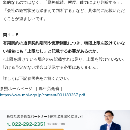
象的なものではなく、「勤務成績、態度、能力により判断する」、
「会社の経営状況も踏まえて判断する」など、具体的に記載いただ
くことが望ましいです。
問１－５
有期契約の通算契約期間や更新回数につき、特段上限を設けていな
い場合にも「上限なし」と記載する必要があるのか。
○上限を設けている場合のみ記載すれば足り、上限を設けていない、
設ける予定がない場合は明示する必要はありません。
詳しくは下記参照先をご覧ください。
参照ホームページ ［ 厚生労働省 ］
https://www.mhlw.go.jp/content/001183267.pdf