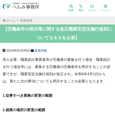
検索
電話
メール
メニュー
ホーム
新着情報
【労働条件の明示等に関する改正職業安定法施行規則に
ついてＱ＆Ａを公表】
2024年02月09日
新着情報
求人企業・職業紹介事業者等が労働者の募集を行う場合・職業紹介
を行う場合等には、募集する労働者の労働条件を明示することが必
要ですが、職業安定法施行規則が改正され、令和6年4月1日から
は、新たに次の事項についても明示することが必要となります。
1.従事すべき業務の変更の範囲
2.就業の場所の変更の範囲