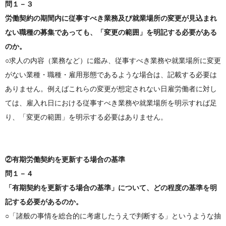
問１－３
労働契約の期間内に従事すべき業務及び就業場所の変更が見込まれ
ない職種の募集であっても、「変更の範囲」を明記する必要がある
のか。
○求人の内容（業務など）に鑑み、従事すべき業務や就業場所に変更
がない業種・職種・雇用形態であるような場合は、記載する必要は
ありません。例えばこれらの変更が想定されない日雇労働者に対し
ては、雇入れ日における従事すべき業務や就業場所を明示すれば足
り、「変更の範囲」を明示する必要はありません。
②有期労働契約を更新する場合の基準
問１－４
「有期契約を更新する場合の基準」について、どの程度の基準を明
記する必要があるのか。
○「諸般の事情を総合的に考慮したうえで判断する」というような抽