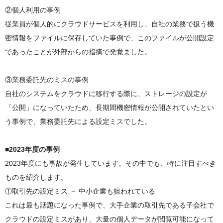
②個人利用の事例
従業員が個人的にクラウドサービスを利用し、自社の業務で扱う機
密情報をファイルに保存していた事例で、このファイルが公開設定
であったことが外部からの指摘で発覚ました。
③業務委託先のミスの事例
自社のシステムをクラウドに移行する際に、ストレージの設定が
「公開」になっていたため、長期間機密情報が公開されていたとい
う事例で、業務委託先による設定ミスでした。
■2023年度の事例
2023年度にも事故が発生しています。その中でも、特に注目すべき
ものを紹介します。
①取引先の設定ミス － 中小企業も狙われている
これは最も話題になった事例で、大手企業の取引先である子会社で
クラウドの設定ミスがあり、大量の個人データが閲覧可能になって