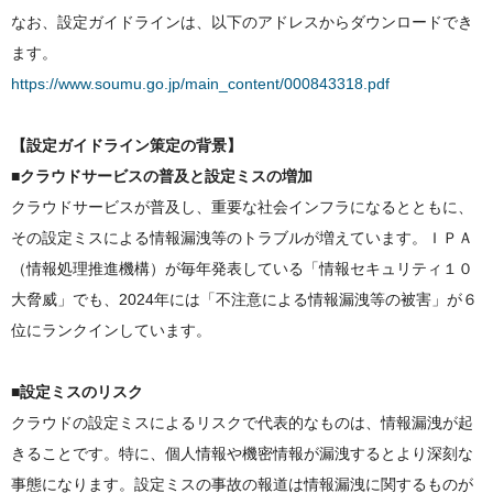
なお、設定ガイドラインは、以下のアドレスからダウンロードでき
ます。
https://www.soumu.go.jp/main_content/000843318.pdf
【設定ガイドライン策定の背景】
■クラウドサービスの普及と設定ミスの増加
クラウドサービスが普及し、重要な社会インフラになるとともに、
その設定ミスによる情報漏洩等のトラブルが増えています。ＩＰＡ
（情報処理推進機構）が毎年発表している「情報セキュリティ１０
大脅威」でも、2024年には「不注意による情報漏洩等の被害」が６
位にランクインしています。
■設定ミスのリスク
クラウドの設定ミスによるリスクで代表的なものは、情報漏洩が起
きることです。特に、個人情報や機密情報が漏洩するとより深刻な
事態になります。設定ミスの事故の報道は情報漏洩に関するものが