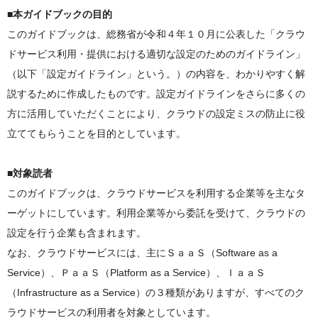
■本ガイドブックの目的
このガイドブックは、総務省が令和４年１０月に公表した「クラウ
ドサービス利用・提供における適切な設定のためのガイドライン」
（以下「設定ガイドライン」という。）の内容を、わかりやすく解
説するために作成したものです。設定ガイドラインをさらに多くの
方に活用していただくことにより、クラウドの設定ミスの防止に役
立ててもらうことを目的としています。
■対象読者
このガイドブックは、クラウドサービスを利用する企業等を主なタ
ーゲットにしています。利用企業等から委託を受けて、クラウドの
設定を行う企業も含まれます。
なお、クラウドサービスには、主にＳａａＳ（Software as a
Service）、ＰａａＳ（Platform as a Service）、ＩａａＳ
（Infrastructure as a Service）の３種類がありますが、すべてのク
ラウドサービスの利用者を対象としています。