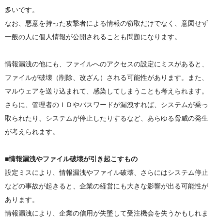
多いです。
なお、悪意を持った攻撃者による情報の窃取だけでなく、意図せず
一般の人に個人情報が公開されることも問題になります。
情報漏洩の他にも、ファイルへのアクセスの設定にミスがあると、
ファイルが破壊（削除、改ざん）される可能性があります。また、
マルウェアを送り込まれて、感染してしまうことも考えられます。
さらに、管理者のＩＤやパスワードが漏洩すれば、システムが乗っ
取られたり、システムが停止したりするなど、あらゆる脅威の発生
が考えられます。
■情報漏洩やファイル破壊が引き起こすもの
設定ミスにより、情報漏洩やファイル破壊、さらにはシステム停止
などの事故が起きると、企業の経営にも大きな影響が出る可能性が
あります。
情報漏洩により、企業の信用が失墜して受注機会を失うかもしれま