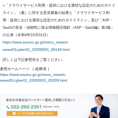
○「クラウドサービス利用・提供における適切な設定のためのガイド
ライン」（案）に対する意見募集の結果と「クラウドサービス利
用・提供における適切な設定のためのガイドライン」及び「ASP・
SaaSの安全・信頼性に係る情報開示指針（ASP・SaaS編）第3版」
の公表（令和4年10月31日）
https://www.soumu.go.jp/menu_news/s-
news/01cyber01_02000001_00149.html
詳しくは下記参照先をご覧ください。
参照ホームページ ［ 総務省 ］
https://www.soumu.go.jp/menu_news/s-
news/01cyber01_02000001_00209.html