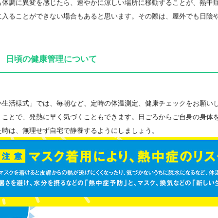
体調に異変を感じたら、速やかに涼しい場所に移動することが、熱中症
に入ることができない場合もあると思います。その際は、屋外でも日陰
 日頃の健康管理について
生活様式」では、毎朝など、定時の体温測定、健康チェックをお願いし
くことで、発熱に早く気づくこともできます。日ごろからご自身の身体
た時は、無理せず自宅で静養するようにしましょう。