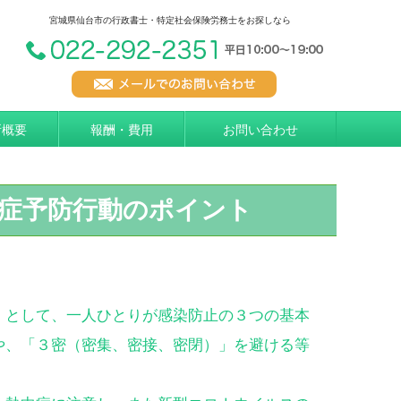
宮城県仙台市の行政書士・特定社会保険労務士をお探しなら
所概要
報酬・費用
お問い合わせ
症予防行動のポイント
」として、一人ひとりが感染防止の３つの基本
や、「３密（密集、密接、密閉）」を避ける等
。