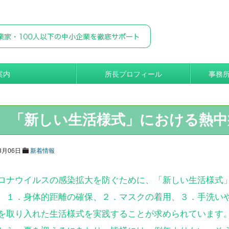
案内
所長プロフィール
事務
「新しい生活様式」における熱中
8月06日
新着情報
ロナウイルスの感染拡大を防ぐために、「新しい生活様式
、１．身体的距離の確保、２．マスクの着用、３．手洗い
を取り入れた生活様式を実践することが求められています