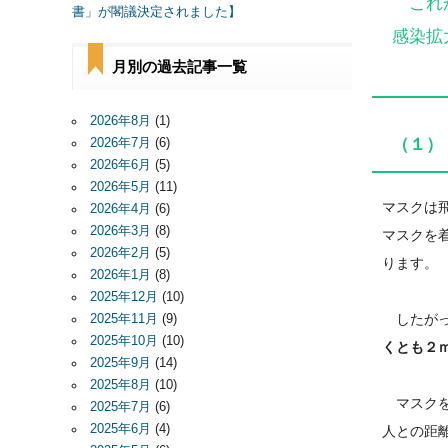
これか
書」が閣議決定されました】
感染拡
月別の過去記事一覧
2026年8月
(1)
（１）
2026年7月
(6)
2026年6月
(5)
2026年5月
(11)
マスクは
2026年4月
(6)
2026年3月
(8)
マスクを
2026年2月
(5)
ります。
2026年1月
(8)
2025年12月
(10)
したがっ
2025年11月
(9)
2025年10月
(10)
くとも２
2025年9月
(14)
2025年8月
(10)
マスクを
2025年7月
(6)
2025年6月
(4)
人との距