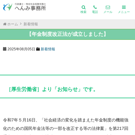
検索
電話
メール
メニュー
ホーム
新着情報
【年金制度改正法が成立しました】
2025年08月05日
新着情報
［厚生労働省］より「お知らせ」です。
令和7年５月16日、「社会経済の変化を踏まえた年金制度の機能強
化のための国民年金法等の一部を改正する等の法律案」を第217回