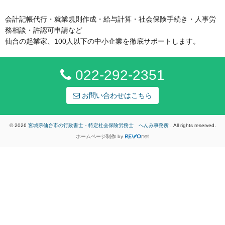
会計記帳代行・就業規則作成・給与計算・社会保険手続き・人事労
務相談・許認可申請など
仙台の起業家、100人以下の中小企業を徹底サポートします。
022-292-2351
お問い合わせはこちら
© 2026
宮城県仙台市の行政書士・特定社会保険労務士 へんみ事務所
. All rights reserved.
ホームページ制作
by