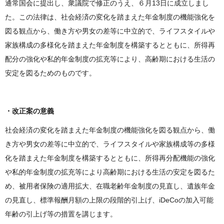
通常国会に提出し、衆議院で修正のうえ、６月13日に成立しまし
た。この法律は、社会経済の変化を踏まえた年金制度の機能強化を
図る観点から、働き方や男女の差等に中立的で、ライフスタイルや
家族構成の多様化を踏まえた年金制度を構築するとともに、所得再
配分の強化や私的年金制度の拡充等により、高齢期における生活の
安定を図るためのものです。
・改正案の意義
社会経済の変化を踏まえた年金制度の機能強化を図る観点から、働
き方や男女の差等に中立的で、ライフスタイルや家族構成等の多様
化を踏まえた年金制度を構築するとともに、所得再分配機能の強化
や私的年金制度の拡充等により高齢期における生活の安定を図るた
め、被用者保険の適用拡大、在職老齢年金制度の見直し、遺族年金
の見直し、標準報酬月額の上限の段階的引上げ、iDeCoの加入可能
年齢の引上げ等の措置を講じます。