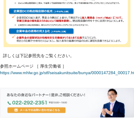
詳しくは下記参照先をご覧ください。
参照ホームページ ［ 厚生労働省 ］
https://www.mhlw.go.jp/stf/seisakunitsuite/bunya/0000147284_00017.h