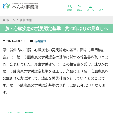
検索
電話
メール
メニュー
ホーム
新着情報
脳・心臓疾患の労災認定基準、約20年ぶりの見直しへ
2021年08月09日
新着情報
厚生労働省の「脳・心臓疾患の労災認定の基準に関する専門検討
会」は、脳・心臓疾患の労災認定の基準に関する報告書を取りまと
め、公表しました。厚生労働省では、この報告書を受け、速やかに
脳・心臓疾患の労災認定基準を改正し、業務により脳・心臓疾患を
発症された方に対して、適正な労災補償を行っていくとのことで
す。脳・心臓疾患の労災認定基準の見直しは約20年ぶりとなりま
す。