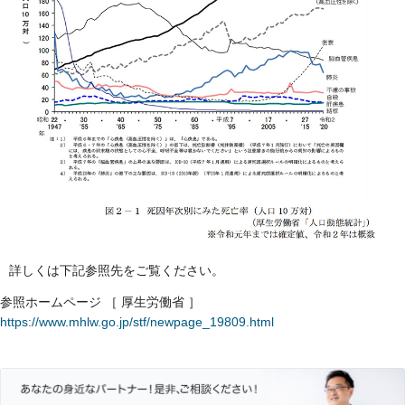
詳しくは下記参照先をご覧ください。
参照ホームページ ［ 厚生労働省 ］
https://www.mhlw.go.jp/stf/newpage_19809.html