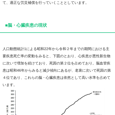
て、適正な労災補償を行っていくこととしています。
■脳・心臓疾患の現状
人口動態統計1による昭和22年から令和２年までの期間における主
要疾患死亡率の変動をみると、下図のとおり、心疾患が悪性新生物
に次いで増加を続けており、死因の第２位を占めており。脳血管疾
患は昭和46年からみると減少傾向にあるが、老衰に次いで死因の第
４位であり、これらの脳・心臓疾患は依然として高い水準を占めて
います。