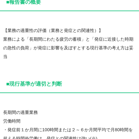
■報告書の概要
【業務の過重性の評価（業務と発症との関連性）】
業務による「長期間にわたる疲労の蓄積」と「発症に近接した時期
の急性の負荷」が発症に影響を及ぼすとする現行基準の考え方は妥
当
■現行基準が適切と判断
長期間の過重業務
労働時間
・発症前１か月間に100時間または２～６か月間平均で月80時間を
超える時間外労働は、発症との関連性は強い(※)