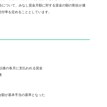
場合について、みなし賃金月額に対する賃金の額の割合が逓
給付率を定めることとしています。
歳以後の各月に支払われる賃金
者
金額が基本手当の基準となった