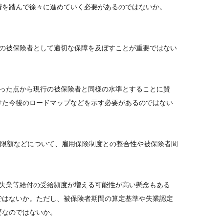
段階を踏んで徐々に進めていく必要があるのではないか。
険の被保険者として適切な保障を及ぼすことが重要ではない
いった点から現行の被保険者と同様の水準とすることに賛
けた今後のロードマップなどを示す必要があるのではない
下限額などについて、雇用保険制度との整合性や被保険者間
も失業等給付の受給頻度が増える可能性が高い懸念もある
ではないか。ただし、被保険者期間の算定基準や失業認定
要なのではないか。