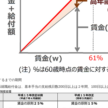
するまでの期間
就職給付金は、基本手当の支給残日数200日以上は２年間、100日以上