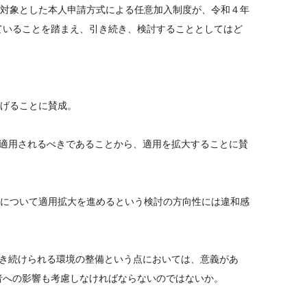
を対象とした本人申請方式による任意加入制度が、令和４年
ていることを踏まえ、引き続き、検討することとしてはど
拡げることに賛成。
に適用されるべきであることから、適用を拡大することに賛
者について適用拡大を進めるという検討の方向性には違和感
働き続けられる環境の整備という点においては、意義があ
者への影響も考慮しなければならないのではないか。