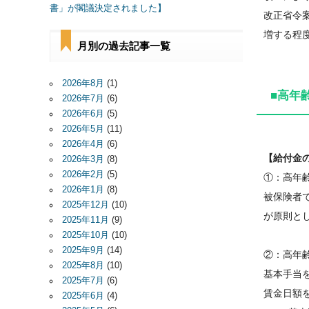
書」が閣議決定されました】
改正省令
増する程
月別の過去記事一覧
2026年8月
(1)
■高年
2026年7月
(6)
2026年6月
(5)
2026年5月
(11)
2026年4月
(6)
【給付金
2026年3月
(8)
2026年2月
(5)
①：高年
2026年1月
(8)
被保険者
2025年12月
(10)
が原則と
2025年11月
(9)
2025年10月
(10)
2025年9月
(14)
②：高年
2025年8月
(10)
基本手当
2025年7月
(6)
賃金日額
2025年6月
(4)