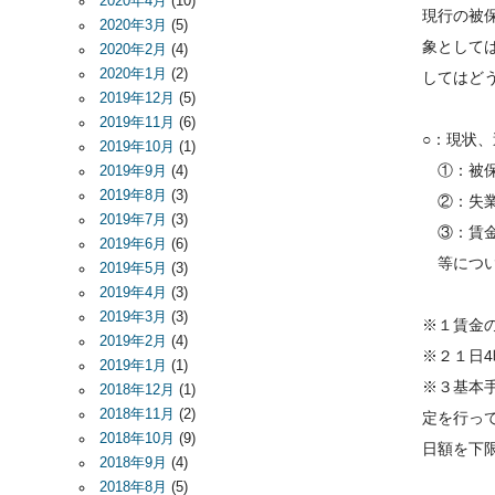
2020年4月
(10)
現行の被
2020年3月
(5)
象として
2020年2月
(4)
2020年1月
(2)
してはど
2019年12月
(5)
2019年11月
(6)
○：現状
2019年10月
(1)
①：被保
2019年9月
(4)
2019年8月
(3)
②：失業
2019年7月
(3)
③：賃金
2019年6月
(6)
等につい
2019年5月
(3)
2019年4月
(3)
2019年3月
(3)
※１賃金
2019年2月
(4)
※２１日
2019年1月
(1)
※３基本
2018年12月
(1)
2018年11月
(2)
定を行っ
2018年10月
(9)
日額を下
2018年9月
(4)
2018年8月
(5)