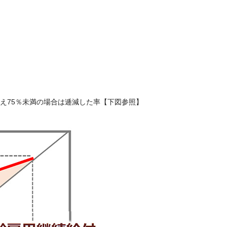
。
を超え75％未満の場合は逓減した率【下図参照】