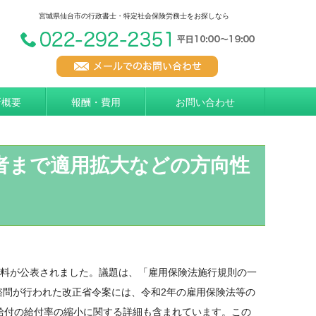
宮城県仙台市の行政書士・特定社会保険労務士をお探しなら
所概要
報酬・費用
お問い合わせ
働者まで適用拡大などの方向性
資料が公表されました。議題は、「雇用保険法施行規則の一
諮問が行われた改正省令案には、令和2年の雇用保険法等の
給付の給付率の縮小に関する詳細も含まれています。この