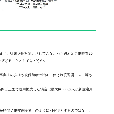
まえ、従来適用対象とされてこなかった週所定労働時間20
を拡げることとしてはどうか。
む事業主の負担や被保険者の増加に伴う制度運営コスト等も
時間以上まで適用拡大した場合は最大約300万人が新規適用
「短時間労働被保険者」のように別基準とするのではなく、