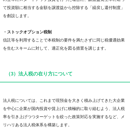
て投資額に相当する金額を譲渡益から控除する「繰戻し還付制度」
を創設します。
・ストックオプション税制
信託等を利用することで本税制の要件を満たさずに同じ税優遇効果
を生むスキームに対して、適正化を図る措置を講じます。
（3）法人税の在り方について
法人税については、これまで現預金を大きく積み上げてきた大企業
を中心に企業が国内投資や賃上げに積極的に取り組むよう、法人税
率を引き上げつつターゲットを絞った政策対応を実施するなど、メ
リハリある法人税体系を構築します。