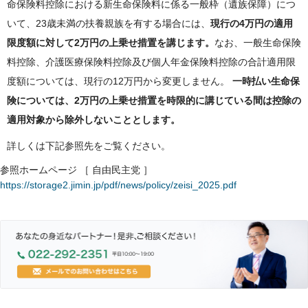
命保険料控除における新生命保険料に係る一般枠（遺族保障）につ
いて、23歳未満の扶養親族を有する場合には、
現行の4万円の適用
限度額に対して2万円の上乗せ措置を講じます。
なお、一般生命保険
料控除、介護医療保険料控除及び個人年金保険料控除の合計適用限
度額については、現行の12万円から変更しません。
一時払い生命保
険については、2万円の上乗せ措置を時限的に講じている間は控除の
適用対象から除外しないこととします。
詳しくは下記参照先をご覧ください。
参照ホームページ ［ 自由民主党 ］
https://storage2.jimin.jp/pdf/news/policy/zeisi_2025.pdf