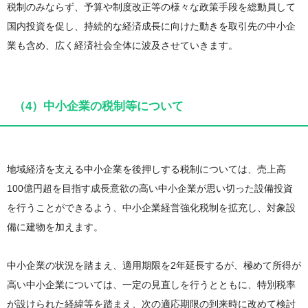
税制のみならず、予算や制度改正等の様々な政策手段を総動員して
国内投資を促し、持続的な経済成長に向けた動きを取引先の中小企
業も含め、広く経済社会全体に波及させていきます。
（4）中小企業の税制等について
地域経済を支える中小企業を後押しする税制については、売上高
100億円超を目指す成長意欲の高い中小企業が思い切った設備投資
を行うことができるよう、中小企業経営強化税制を拡充し、対象設
備に建物を加えます。
中小企業の状況を踏まえ、適用期限を2年延長するが、極めて所得が
高い中小企業については、一定の見直しを行うとともに、特別税率
が設けられた経緯等を踏まえ、次の適応期限の到来時に改めて検討