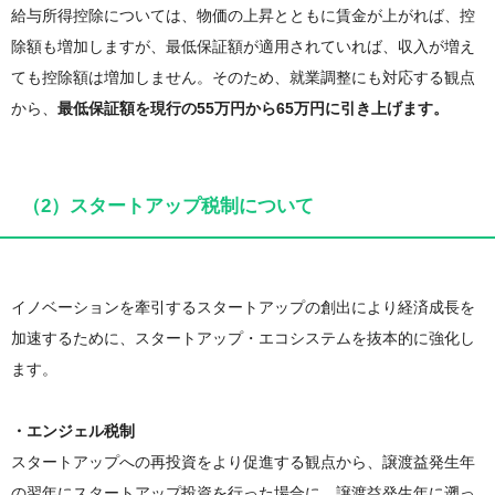
給与所得控除については、物価の上昇とともに賃金が上がれば、控
除額も増加しますが、最低保証額が適用されていれば、収入が増え
ても控除額は増加しません。そのため、就業調整にも対応する観点
から、
最低保証額を現行の55万円から65万円に引き上げます。
（2）スタートアップ税制について
イノベーションを牽引するスタートアップの創出により経済成長を
加速するために、スタートアップ・エコシステムを抜本的に強化し
ます。
・エンジェル税制
スタートアップへの再投資をより促進する観点から、譲渡益発生年
の翌年にスタートアップ投資を行った場合に、譲渡益発生年に遡っ