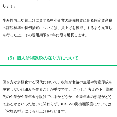
します。
生産性向上や賃上げに資する中小企業の設備投資に係る固定資産税
の課税標準の特例措置については、賃上げを後押しするよう見直し
を行った上、その適用期限を2年に限り延長します。
（5）個人所得課税の在り方について
働き方が多様化する現代において、税制が老後の生活や資産形成を
左右しない仕組みを作ることが重要です。 こうした考えの下、勤務
先の企業が企業年金を設けているかどうか、企業年金の形態がどう
であるかといった違いに関わらず、iDeCoの拠出額限度については
「穴埋め型」による引上げを行います。