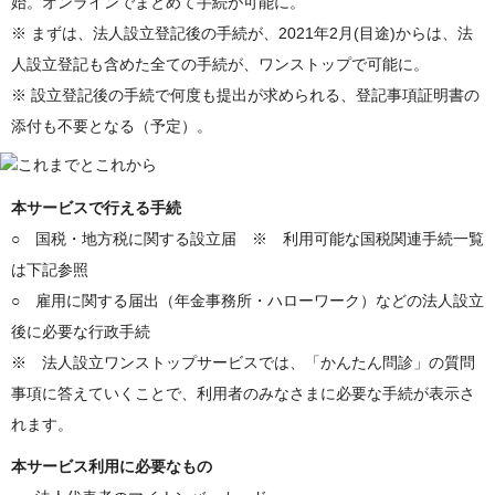
始。オンラインでまとめて手続が可能に。
※ まずは、法人設立登記後の手続が、2021年2月(目途)からは、法
人設立登記も含めた全ての手続が、ワンストップで可能に。
※ 設立登記後の手続で何度も提出が求められる、登記事項証明書の
添付も不要となる（予定）。
本サービスで行える手続
○ 国税・地方税に関する設立届 ※ 利用可能な国税関連手続一覧
は下記参照
○ 雇用に関する届出（年金事務所・ハローワーク）などの法人設立
後に必要な行政手続
※ 法人設立ワンストップサービスでは、「かんたん問診」の質問
事項に答えていくことで、利用者のみなさまに必要な手続が表示さ
れます。
本サービス利用に必要なもの