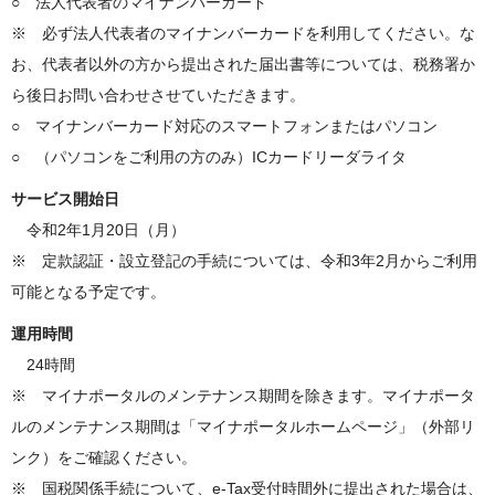
○ 法人代表者のマイナンバーカード
※ 必ず法人代表者のマイナンバーカードを利用してください。な
お、代表者以外の方から提出された届出書等については、税務署か
ら後日お問い合わせさせていただきます。
○ マイナンバーカード対応のスマートフォンまたはパソコン
○ （パソコンをご利用の方のみ）ICカードリーダライタ
サービス開始日
令和2年1月20日（月）
※ 定款認証・設立登記の手続については、令和3年2月からご利用
可能となる予定です。
運用時間
24時間
※ マイナポータルのメンテナンス期間を除きます。マイナポータ
ルのメンテナンス期間は「マイナポータルホームページ」（外部リ
ンク）をご確認ください。
※ 国税関係手続について、e-Tax受付時間外に提出された場合は、