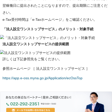
翌稼働日に提出されたことになりますので、提出期限にご注意くだ
さい。
e-Tax受付時間は「e-Taxホームページ」をご確認ください。
「法人設立ワンストップサービス」のメリット・対象手続
法人設立ワンストップサービスの提供範囲
詳しくは下記参照先をご覧ください。
参照ホームページ ［ 法人設立ワンストップサービス ］
https://app.e-oss.myna.go.jp/Application/ecOssTop