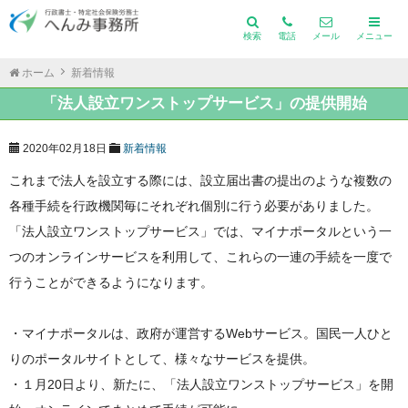
検索
電話
メール
メニュー
ホーム
新着情報
「法人設立ワンストップサービス」の提供開始
2020年02月18日
新着情報
これまで法人を設立する際には、設立届出書の提出のような複数の
各種手続を行政機関毎にそれぞれ個別に行う必要がありました。
「法人設立ワンストップサービス」では、マイナポータルという一
つのオンラインサービスを利用して、これらの一連の手続を一度で
行うことができるようになります。
・マイナポータルは、政府が運営するWebサービス。国民一人ひと
りのポータルサイトとして、様々なサービスを提供。
・１月20日より、新たに、「法人設立ワンストップサービス」を開