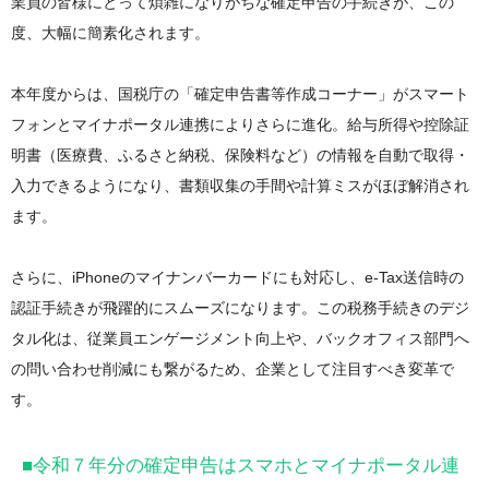
業員の皆様にとって煩雑になりがちな確定申告の手続きが、この
度、大幅に簡素化されます。
本年度からは、国税庁の「確定申告書等作成コーナー」がスマート
フォンとマイナポータル連携によりさらに進化。給与所得や控除証
明書（医療費、ふるさと納税、保険料など）の情報を自動で取得・
入力できるようになり、書類収集の手間や計算ミスがほぼ解消され
ます。
さらに、iPhoneのマイナンバーカードにも対応し、e-Tax送信時の
認証手続きが飛躍的にスムーズになります。この税務手続きのデジ
タル化は、従業員エンゲージメント向上や、バックオフィス部門へ
の問い合わせ削減にも繋がるため、企業として注目すべき変革で
す。
■令和７年分の確定申告はスマホとマイナポータル連