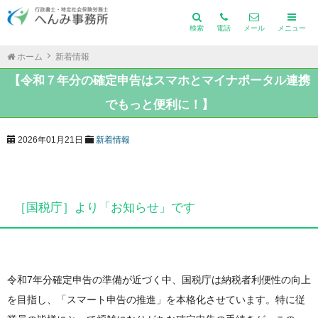
検索
電話
メール
メニュー
ホーム
新着情報
【令和７年分の確定申告はスマホとマイナポータル連携
でもっと便利に！】
2026年01月21日
新着情報
［国税庁］より「お知らせ」です
令和7年分確定申告の準備が近づく中、国税庁は納税者利便性の向上
を目指し、「スマート申告の推進」を本格化させています。特に従