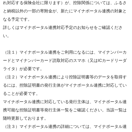
れ対応する保険会社に限ります）が、控除関係については、ふるさ
と納税以外の一部の寄附金が、新たにマイナポータル連携の対象と
なる予定です。
詳しくはマイナポータル連携対応予定のお知らせをご確認くださ
い。
（注１）マイナポータル連携をご利用になるには、マイナンバーカ
ードとマイナンバーカード読取対応のスマホ（又はICカードリーダ
ライタ）が必要です。
（注２）マイナポータル連携により控除証明書等のデータを取得す
るには、控除証明書の発行主体がマイナポータル連携に対応してい
ることが必要です。
マイナポータル連携に対応している発行主体は、マイナポータル連
携可能な控除証明書等発行主体一覧をご確認ください。当該一覧は
随時更新しております。
（注３）マイナポータル連携の詳細については、マイナポータル連