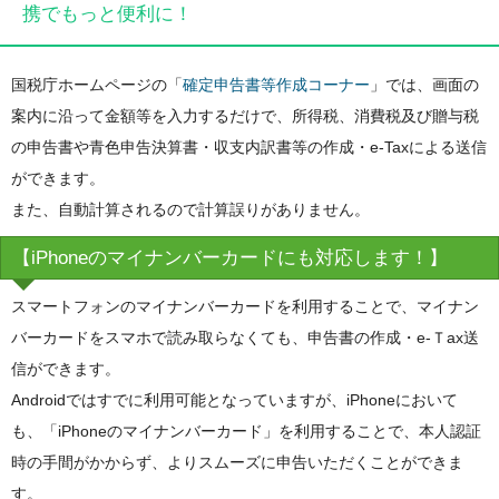
携でもっと便利に！
国税庁ホームページの「
確定申告書等作成コーナー
」では、画面の
案内に沿って金額等を入力するだけで、所得税、消費税及び贈与税
の申告書や青色申告決算書・収支内訳書等の作成・e-Taxによる送信
ができます。
また、自動計算されるので計算誤りがありません。
【iPhoneのマイナンバーカードにも対応します！】
スマートフォンのマイナンバーカードを利用することで、マイナン
バーカードをスマホで読み取らなくても、申告書の作成・e-Ｔax送
信ができます。
Androidではすでに利用可能となっていますが、iPhoneにおいて
も、「iPhoneのマイナンバーカード」を利用することで、本人認証
時の手間がかからず、よりスムーズに申告いただくことができま
す。