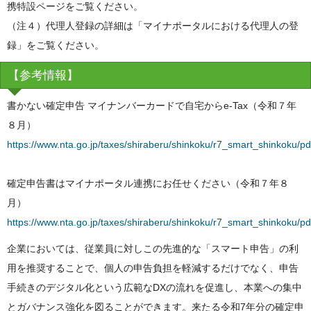
携特設ページをご覧ください。
（注４）代理人登録の詳細は「マイナポータルにおける代理人の登
録」をご覧ください。
【参考情報】
書かない確定申告 マイナンバーカードで自宅からe-Tax（令和７年
８月）
https://www.nta.go.jp/taxes/shiraberu/shinkoku/r7_smart_shinkoku/pd
確定申告書はマイナポータル連携にお任せください（令和７年８
月）
https://www.nta.go.jp/taxes/shiraberu/shinkoku/r7_smart_shinkoku/pd
企業においては、従業員に対しこの先進的な「スマート申告」の利
用を推奨することで、個人の申告負担を軽減するだけでなく、申告
手続きのデジタル化という広範なDXの流れを促進し、本業への集中
とガバナンス強化を図ることができます。来たる令和7年分の確定申