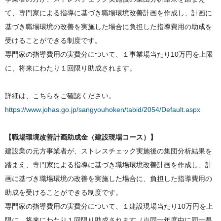
て、専門家による指導に基づき職場環境改善計画を作成し、計画に
基づき職場環境の改善を実施した場合に負担した指導費用の助成を
受けることができる制度です。
専門家の指導費用の実費分について、１事業場当たり10万円を上限
に、将来にわたり１回限り助成されます。
詳細は、こちらをご確認ください。
https://www.johas.go.jp/sangyouhoken/tabid/2054/Default.aspx
【職場環境改善計画助成金（建設現場コース）】
建設業の元方事業者が、ストレスチェック実施後の集団分析結果を
踏まえ、専門家による指導に基づき職場環境改善計画を作成し、計
画に基づき職場環境の改善を実施した場合に、負担した指導費用の
助成を受けることができる制度です。
専門家の指導費用の実費分について、１建設現場当たり10万円を上
限に、将来にわたり１回限り助成されます（※同一年度中に同一県