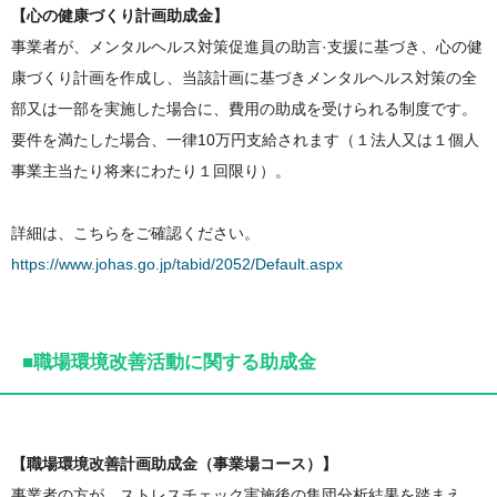
【心の健康づくり計画助成金】
事業者が、メンタルヘルス対策促進員の助言·支援に基づき、心の健
康づくり計画を作成し、当該計画に基づきメンタルヘルス対策の全
部又は一部を実施した場合に、費用の助成を受けられる制度です。
要件を満たした場合、一律10万円支給されます（１法人又は１個人
事業主当たり将来にわたり１回限り）。
詳細は、こちらをご確認ください。
https://www.johas.go.jp/tabid/2052/Default.aspx
■職場環境改善活動に関する助成金
【職場環境改善計画助成金（事業場コース）】
事業者の方が、ストレスチェック実施後の集団分析結果を踏まえ