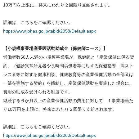
10万円を上限に、将来にわたり２回限り支給されます。
詳細は、こちらをご確認ください。
https://www.johas.go.jp/tabid/2058/Default.aspx
【小規模事業場産業医活動助成金（保健師コース）】
労働者数50人未満の小規模事業場が、保健師と「産業保健に係る契
約」（健診異常所見者や長時間労働者等に対する保健指導、高スト
レス者等に対する健康相談、健康教育等の産業保健活動の全部又は
一部を実施する契約）を締結し、産業保健活動を実施した場合に、
費用の助成を受けられる制度です。
継続する６か月以上の産業保健活動の費用に対して、１事業場当た
り10万円を上限に、将来にわたり２回限り支給されます。
詳細は、こちらをご確認ください。
https://www.johas.go.jp/tabid/2060/Default.aspx