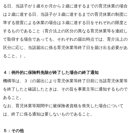
る日、当該子が１歳６か月から２歳に達するまでの育児休業の場合
は２歳に達する日、当該子が３歳に達するまでの育児休業の制度に
準ずる措置による休業の場合は３歳に達する日をそれぞれの限度と
するものであること（育介法上の区分の異なる育児休業等を連続し
て取得する場合であっても、それぞれの届出時点では、育介法上の
区分に応じ、当該届出に係る育児休業等終了日を届け出る必要があ
ること。）。
４：例外的に保険料免除が終了した場合の終了通知
機構等は、３（の届出により育児休業等終了日前に当該育児休業等
を終了したと確認したときは、その旨を事業主等に通知するもので
あること。
なお、育児休業等期間中に被保険者資格を喪失した場合について
は、終了に係る通知は要しないものであること。
５：その他