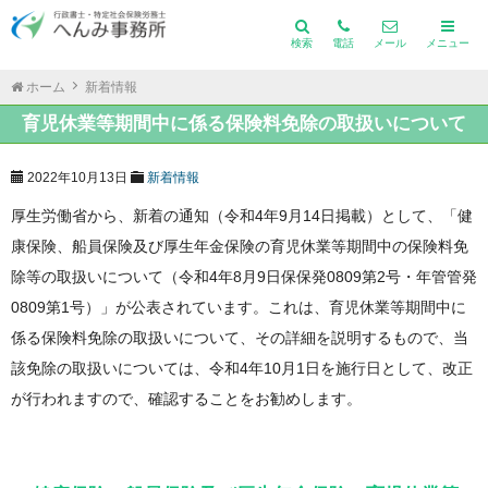
検索
電話
メール
メニュー
ホーム
新着情報
育児休業等期間中に係る保険料免除の取扱いについて
2022年10月13日
新着情報
厚生労働省から、新着の通知（令和4年9月14日掲載）として、「健
康保険、船員保険及び厚生年金保険の育児休業等期間中の保険料免
除等の取扱いについて（令和4年8月9日保保発0809第2号・年管管発
0809第1号）」が公表されています。これは、育児休業等期間中に
係る保険料免除の取扱いについて、その詳細を説明するもので、当
該免除の取扱いについては、令和4年10月1日を施行日として、改正
が行われますので、確認することをお勧めします。