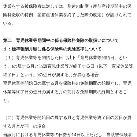
休業をする被保険者に対しては、別途の制度（産前産後期間中の保
険料徴収の特例、産前産後休業を終了した際の改定）が設けられて
いる。
第二 育児休業等期間中に係る保険料免除の取扱いについて
１：標準報酬月額に係る保険料の免除基準について
（１）育児休業等を開始した日（以下「育児休業等開始日」とい
う。)の属する月と当該育児休業等が終了する日（以下「育児休業等
終了日」という。)の翌日が属する月が異なる場合
育児休業等開始日の属する月を保険料の免除期間の始期とし、育児
休業等終了日の翌日の属する月の前月を免除期間の終期とするこ
と。
（２）育児休業等開始日の属する月と育児休業等終了日の翌日が属
する月とが同一の場合
当該月における育児休業等の日数が14日以上ただし、当該被保険者