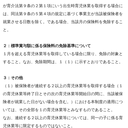
が育介法第９条の２第１項にいう出生時育児休業を取得する場合に
は、同法第９条の５第４項の規定に基づく事業主が当該被保険者を
就業させる日数を除く。である場合、当該月の保険料を免除するこ
と。
２：標準賞与額に係る保険料の免除基準について
１月を超える育児休業等を取得している場合に限り、免除の対象と
すること。なお、免除期間は、１（１）に示すとおりであること。
３：その他
（１）被保険者が連続する２以上の育児休業等を取得する場合（１
の育児休業等終了日とその次の育児休業等開始日の間に、当該被保
険者が就業した日がない場合を含む。）における本制度の適用につ
いては、その全部を１の育児休業等とみなすものであること。
なお、連続する２以上の育児休業等については、同一の子に係る育
児休業等に限定するものではないこと。