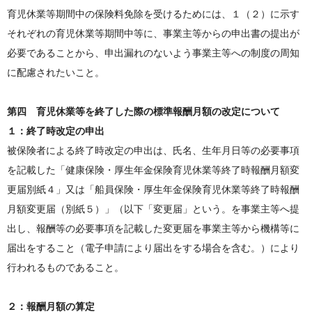
育児休業等期間中の保険料免除を受けるためには、１（２）に示す
それぞれの育児休業等期間中等に、事業主等からの申出書の提出が
必要であることから、申出漏れのないよう事業主等への制度の周知
に配慮されたいこと。
第四 育児休業等を終了した際の標準報酬月額の改定について
１：終了時改定の申出
被保険者による終了時改定の申出は、氏名、生年月日等の必要事項
を記載した「健康保険・厚生年金保険育児休業等終了時報酬月額変
更届別紙４」又は「船員保険・厚生年金保険育児休業等終了時報酬
月額変更届（別紙５）」（以下「変更届」という。を事業主等へ提
出し、報酬等の必要事項を記載した変更届を事業主等から機構等に
届出をすること（電子申請により届出をする場合を含む。）により
行われるものであること。
２：報酬月額の算定