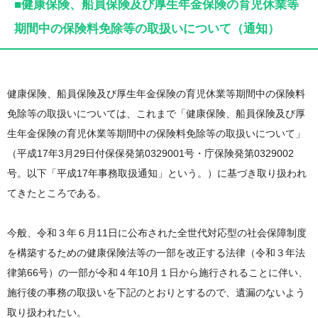
■健康保険、船員保険及び厚生年金保険の育児休業等
期間中の保険料免除等の取扱いについて（通知）
健康保険、船員保険及び厚生年金保険の育児休業等期間中の保険料
免除等の取扱いについては、これまで「健康保険、船員保険及び厚
生年金保険の育児休業等期間中の保険料免除等の取扱いについて」
（平成17年3月29日付保保発第0329001号・庁保険発第0329002
号。以下「平成17年事務取扱通知」という。）に基づき取り扱われ
てきたところである。
今般、令和３年６月11日に公布された全世代対応型の社会保障制度
を構築するための健康保険法等の一部を改正する法律（令和３年法
律第66号）の一部が令和４年10月１日から施行されることに伴い、
施行後の事務の取扱いを下記のとおりとするので、遺漏のないよう
取り扱われたい。