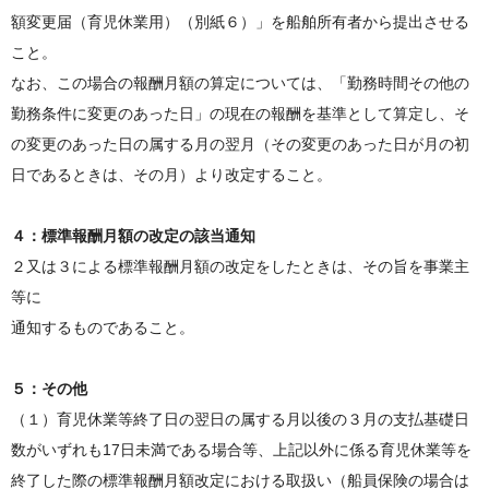
額変更届（育児休業用）（別紙６）」を船舶所有者から提出させる
こと。
なお、この場合の報酬月額の算定については、「勤務時間その他の
勤務条件に変更のあった日」の現在の報酬を基準として算定し、そ
の変更のあった日の属する月の翌月（その変更のあった日が月の初
日であるときは、その月）より改定すること。
４：標準報酬月額の改定の該当通知
２又は３による標準報酬月額の改定をしたときは、その旨を事業主
等に
通知するものであること。
５：その他
（１）育児休業等終了日の翌日の属する月以後の３月の支払基礎日
数がいずれも17日未満である場合等、上記以外に係る育児休業等を
終了した際の標準報酬月額改定における取扱い（船員保険の場合は