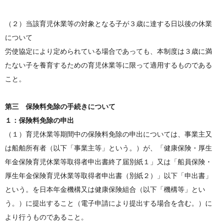
（２）当該育児休業等の対象となる子が３歳に達する日以後の休業
について
労使協定により定められている場合であっても、本制度は３歳に満
たない子を養育するための育児休業等に限って適用するものである
こと。
第三 保険料免除の手続きについて
１：保険料免除の申出
（１）育児休業等期間中の保険料免除の申出については、事業主又
は船舶所有者（以下「事業主等」という。）が、「健康保険・厚生
年金保険育児休業等取得者申出書終了届別紙１」又は「船員保険・
厚生年金保険育児休業等取得者申出書（別紙２）」以下「申出書」
という。を日本年金機構又は健康保険組合（以下「機構等」とい
う。）に提出すること（電子申請により提出する場合を含む。）に
より行うものであること。