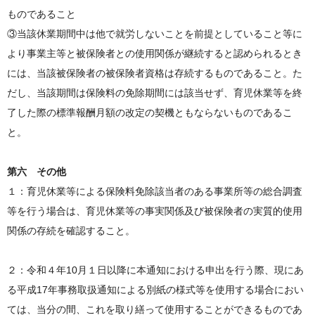
ものであること
③当該休業期間中は他で就労しないことを前提としていること等に
より事業主等と被保険者との使用関係が継続すると認められるとき
には、当該被保険者の被保険者資格は存続するものであること。た
だし、当該期間は保険料の免除期間には該当せず、育児休業等を終
了した際の標準報酬月額の改定の契機ともならないものであるこ
と。
第六 その他
１：育児休業等による保険料免除該当者のある事業所等の総合調査
等を行う場合は、育児休業等の事実関係及び被保険者の実質的使用
関係の存続を確認すること。
２：令和４年10月１日以降に本通知における申出を行う際、現にあ
る平成17年事務取扱通知による別紙の様式等を使用する場合におい
ては、当分の間、これを取り繕って使用することができるものであ