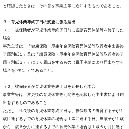
と確認したときは、その旨を事業主等に通知するものであること。
３：育児休業等終了日の変更に係る届出
（１）被保険者が育児休業等終了日前に当該育児休業等を終了した
場合
事業主等は、「健康保険・厚生年金保険育児休業等取得者申出書終
了届別紙１」又は「船員保険・厚生年金保険育児休業等取得者終了
届（別紙３）」により届出をするもの（電子申請により届出をする
場合を含む。）であること。
（２）被保険者が育児休業等終了日を延長した場合
事業主等は、変更後の育児休業等期間等を記載した申出書により届
出をするものであること。
ただし、延長後の育児休業等終了日は、被保険者の養育する子が１
歳に達するまでの育児休業の場合は１歳に達する日、当該子が１歳
から１歳６か月に達するまでの育児休業の場合は１歳６か月に達す