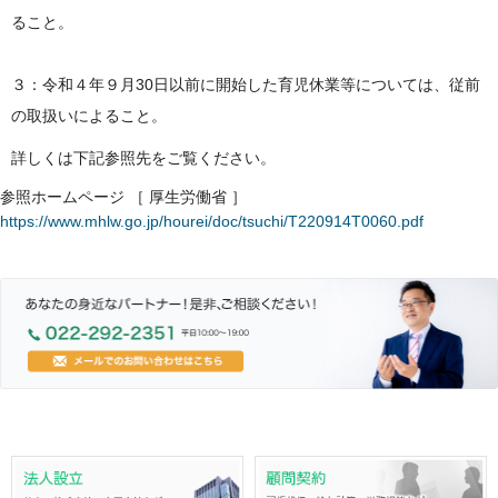
ること。
３：令和４年９月30日以前に開始した育児休業等については、従前
の取扱いによること。
詳しくは下記参照先をご覧ください。
参照ホームページ ［ 厚生労働省 ］
https://www.mhlw.go.jp/hourei/doc/tsuchi/T220914T0060.pdf