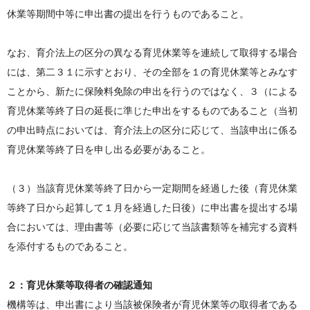
休業等期間中等に申出書の提出を行うものであること。
なお、育介法上の区分の異なる育児休業等を連続して取得する場合
には、第二３１に示すとおり、その全部を１の育児休業等とみなす
ことから、新たに保険料免除の申出を行うのではなく、３（による
育児休業等終了日の延長に準じた申出をするものであること（当初
の申出時点においては、育介法上の区分に応じて、当該申出に係る
育児休業等終了日を申し出る必要があること。
（３）当該育児休業等終了日から一定期間を経過した後（育児休業
等終了日から起算して１月を経過した日後）に申出書を提出する場
合においては、理由書等（必要に応じて当該書類等を補完する資料
を添付するものであること。
２：育児休業等取得者の確認通知
機構等は、申出書により当該被保険者が育児休業等の取得者である