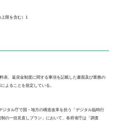
上限を含む）1
数料表、返戻金制度に関する事項を記載した書面及び業務の
示によることを規定している。
デジタル庁で国・地方の構造改革を担う「デジタル臨時行
規制の一括見直しプラン」において、各府省庁は「調査