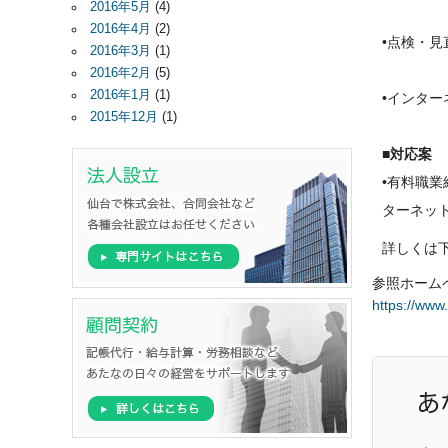
2016年5月
(4)
2016年4月
(2)
•点検・
2016年3月
(1)
2016年2月
(5)
2016年1月
(1)
•インタ
2015年12月
(1)
■対応案
•有料職
ターネッ
詳しくは
参照ホームペ
https://www