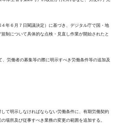
和４年６月７日閣議決定）に基づき、デジタル庁で国・地
グ規制について具体的な点検・見直し作業が開始されたと
いて、労働者の募集等の際に明示すべき労働条件等の追加及
対して明示しなければならない労働条件に、有期労働契約
業の場所及び従事すべき業務の変更の範囲を追加する。