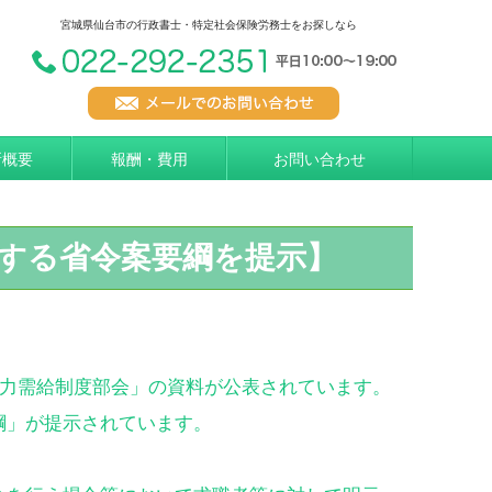
宮城県仙台市の行政書士・特定社会保険労務士をお探しなら
所概要
報酬・費用
お問い合わせ
する省令案要綱を提示】
働力需給制度部会」の資料が公表されています。
綱」が提示されています。