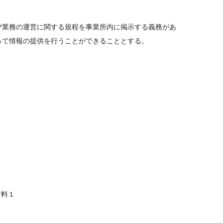
び業務の運営に関する規程を事業所内に掲示する義務があ
って情報の提供を行うことができることとする。
資料１