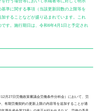
介を行う場合等において求職者等に対して明示
の基準に関する事項（当該更新回数の上限等を
追加することなどが盛り込まれています。これ
です。施行期日は、令和6年4月1日と予定され
12月27日労働政策審議会労働条件分科会）において、労
や、有期労働契約の更新上限の内容等を追加することが適
2年厚生省令第23号）の改正が行われるなど、労使の予見