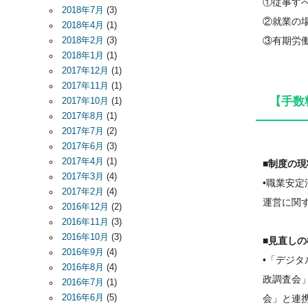
①従事す
2018年7月
(3)
②就業の
2018年4月
(1)
③有期労
2018年2月
(3)
2018年1月
(1)
2017年12月
(1)
2017年11月
(1)
【手数
2017年10月
(1)
2017年8月
(1)
2017年7月
(2)
2017年6月
(3)
2017年4月
(1)
■制度の現
2017年3月
(4)
•職業安
2017年2月
(4)
運営に関
2016年12月
(2)
2016年11月
(3)
2016年10月
(3)
■見直し
2016年9月
(4)
•「デジ
2016年8月
(4)
政調査会
2016年7月
(1)
2016年6月
(5)
会」と連