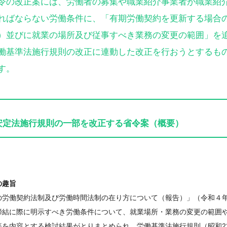
令の改正案には、労働者の募集や職業紹介事業者が職業紹
ればならない労働条件に、「有期労働契約を更新する場合
）並びに就業の場所及び従事すべき業務の変更の範囲」を
働基準法施行規則の改正に連動した改正を行おうとするもの
す。
安定法施行規則の一部を改正する省令案（概要）
の趣旨
の労働契約法制及び労働時間法制の在り方について（報告）」（令和４年
締結に際に明示すべき労働条件について、就業場所・業務の変更の範囲
等を内容とする検討結果がとりまとめられ、労働基準法施行規則（昭和2