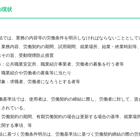
の現状
定法では、業務の内容等の労働条件を明示しなければならないこととして
：業務内容、労働契約の期間、試用期間、就業場所、始業・終業時刻等
はその旨、受動喫煙防止措置
体：公共職業安定所、職業紹介事業者、労働者の募集を行う者等
：職業紹介や労働者の募集等に当たり
対象：求職者、労働者になろうとする者等
労働基準法では、使用者は、労働契約の締結に際し、労働者に対して、賃
とされている。
：労働契約の期間、有期労働契約の場合は更新する場合の基準、就業場
に関する事項、等
定法に基づく労働条件明示は、労働基準法に基づく労働契約締結の際の労