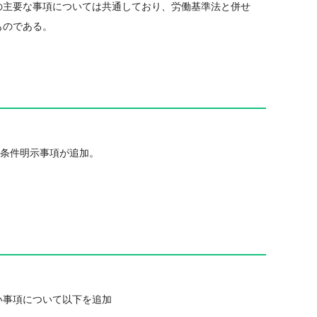
の主要な事項については共通しており、労働基準法と併せ
ものである。
働条件明示事項が追加。
い事項について以下を追加