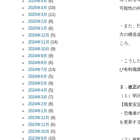
2025年5月
(6)
2025年4月
(10)
可能性の
2025年3月
(11)
2025年2月
(8)
・また、
2025年1月
(6)
方の構造
2024年12月
(5)
2024年11月
(14)
ころ。
2024年10月
(9)
2024年9月
(9)
・こうし
2024年8月
(6)
び有料職
2024年7月
(13)
2024年6月
(5)
2024年5月
(9)
２．改正
2024年4月
(5)
（１）明
2024年3月
(7)
2024年2月
(8)
【職業安
2024年1月
(8)
・労働者
2023年12月
(9)
を更新す
2023年11月
(6)
2023年10月
(5)
2023年9月
(10)
（２）有