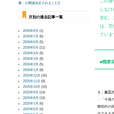
この省
書」が閣議決定されました】
しなけ
月別の過去記事一覧
含む。
は、労
2026年8月
(1)
ていま
2026年7月
(6)
2026年6月
(5)
2026年5月
(11)
2026年4月
(6)
2026年3月
(8)
■職業
2026年2月
(5)
2026年1月
(8)
2025年12月
(10)
2025年11月
(9)
2025年10月
(10)
１．改正
2025年9月
(14)
2025年8月
(10)
・「今後
2025年7月
(6)
働契約の
2025年6月
(4)
当である