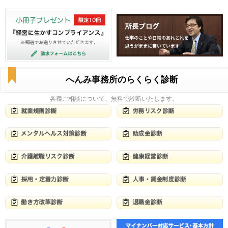
へんみ事務所のらくらく診断
各種ご相談について、無料で診断いたします。