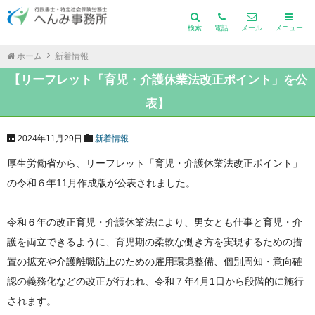
検索
電話
メール
メニュー
ホーム
新着情報
【リーフレット「育児・介護休業法改正ポイント」を公
表】
2024年11月29日
新着情報
厚生労働省から、リーフレット「育児・介護休業法改正ポイント」
の令和６年11月作成版が公表されました。
令和６年の改正育児・介護休業法により、男女とも仕事と育児・介
護を両立できるように、育児期の柔軟な働き方を実現するための措
置の拡充や介護離職防止のための雇用環境整備、個別周知・意向確
認の義務化などの改正が行われ、令和７年4月1日から段階的に施行
されます。