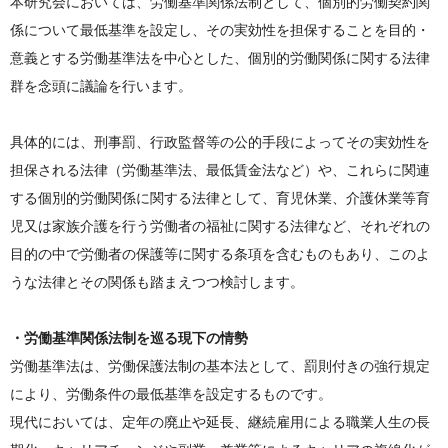
本研究会においては、労働基準関係法制として、個別的労働契約関
係について最低基準を設定し、その実効性を担保することを目的・
意義とする労働基準法を中心とした、個別的労働関係に関する法律
群を念頭に議論を行います。
具体的には、刑事罰、行政監督等の公的手段によってその実効性を
担保される法律（労働基準法、最低賃金法など）や、これらに関連
する個別的労働関係に関する法律として、育児休業、介護休業等育
児又は家族介護を行う労働者の福祉に関する法律など、それぞれの
目的の中で労働者の保護等に関する条項を含むものもあり、このよ
うな法律とその関係も踏まえつつ検討します。
・労働基準関係法制を巡る現下の情勢
労働基準法は、労働保護法制の基本法として、罰則付きの強行規定
により、労働条件の最低基準を設定するものです。
現代においては、定年の廃止や延長、継続雇用による職業人生の長