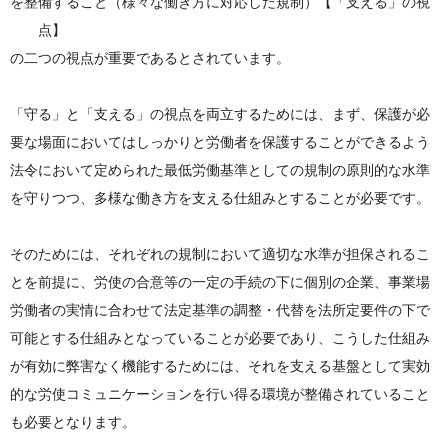
を整備すること（様々な働き方に対応した規制）【「支える」の視
点】
の二つの視点が重要であるとされています。
「守る」と「支える」の視点を両立するためには、まず、保護が必
要な場面においてはしっかりと労働者を保護することができるよう
法令において定められた最低労働基準としての規制の原則的な水準
を守りつつ、多様な働き方を支える仕組みとすることが必要です。
そのためには、それぞれの規制において適切な水準が担保されるこ
とを前提に、労使の合意等の一定の手続の下に個別の企業、事業場
労働者の実情に合わせて法定基準の調整・代替を法所定要件の下で
可能とする仕組みとなっていることが必要であり、こうした仕組み
が有効に弊害なく機能するためには、それを支える基盤として実効
的な労使コミュニケーションを行い得る環境が整備されていること
も必要となります。