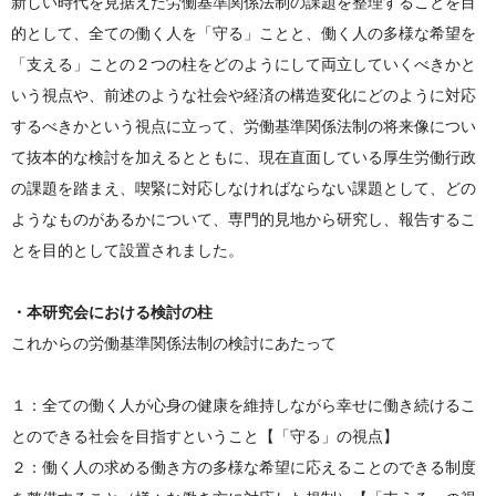
新しい時代を見据えた労働基準関係法制の課題を整理することを目
的として、全ての働く人を「守る」ことと、働く人の多様な希望を
「支える」ことの２つの柱をどのようにして両立していくべきかと
いう視点や、前述のような社会や経済の構造変化にどのように対応
するべきかという視点に立って、労働基準関係法制の将来像につい
て抜本的な検討を加えるとともに、現在直面している厚生労働行政
の課題を踏まえ、喫緊に対応しなければならない課題として、どの
ようなものがあるかについて、専門的見地から研究し、報告するこ
とを目的として設置されました。
・本研究会における検討の柱
これからの労働基準関係法制の検討にあたって
１：全ての働く人が心身の健康を維持しながら幸せに働き続けるこ
とのできる社会を目指すということ【「守る」の視点】
２：働く人の求める働き方の多様な希望に応えることのできる制度