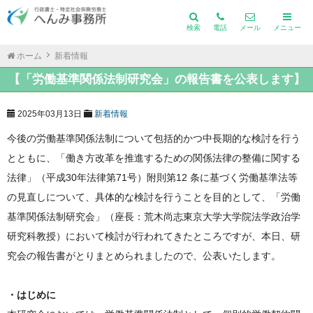
検索
電話
メール
メニュー
ホーム
新着情報
【「労働基準関係法制研究会」の報告書を公表します】
2025年03月13日
新着情報
今後の労働基準関係法制について包括的かつ中長期的な検討を行う
とともに、「働き方改革を推進するための関係法律の整備に関する
法律」（平成30年法律第71号）附則第12 条に基づく労働基準法等
の見直しについて、具体的な検討を行うことを目的として、「労働
基準関係法制研究会」（座長：荒木尚志東京大学大学院法学政治学
研究科教授）において検討が行われてきたところですが、本日、研
究会の報告書がとりまとめられましたので、公表いたします。
・はじめに