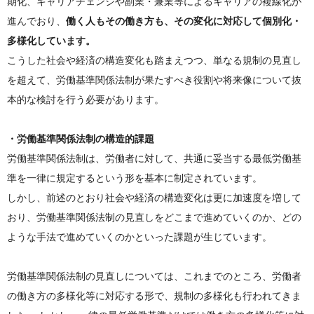
期化、キャリアチェンジや副業・兼業等によるキャリアの複線化が
進んでおり、
働く人もその働き方も、その変化に対応して個別化・
多様化しています。
こうした社会や経済の構造変化も踏まえつつ、単なる規制の見直し
を超えて、労働基準関係法制が果たすべき役割や将来像について抜
本的な検討を行う必要があります。
・労働基準関係法制の構造的課題
労働基準関係法制は、労働者に対して、共通に妥当する最低労働基
準を一律に規定するという形を基本に制定されています。
しかし、前述のとおり社会や経済の構造変化は更に加速度を増して
おり、労働基準関係法制の見直しをどこまで進めていくのか、どの
ような手法で進めていくのかといった課題が生じています。
労働基準関係法制の見直しについては、これまでのところ、労働者
の働き方の多様化等に対応する形で、規制の多様化も行われてきま