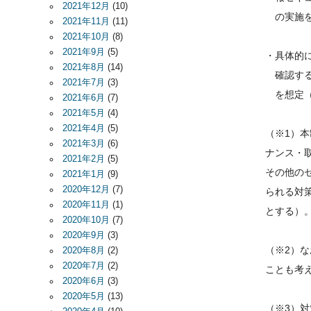
2021年12月
(10)
の実施を
2021年11月
(11)
2021年10月
(8)
2021年9月
(5)
・具体的
2021年8月
(14)
確認する
2021年7月
(3)
を想定（
2021年6月
(7)
2021年5月
(4)
2021年4月
(5)
（※1）
2021年3月
(6)
ナンス・
2021年2月
(5)
その他の
2021年1月
(9)
2020年12月
(7)
られる対
2020年11月
(1)
とする）
2020年10月
(7)
2020年9月
(3)
（※2）
2020年8月
(2)
2020年7月
(2)
ことも考
2020年6月
(3)
2020年5月
(13)
（※3）