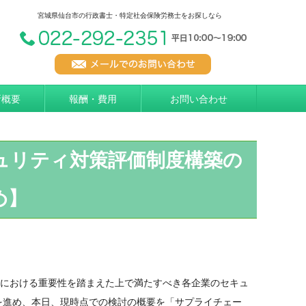
宮城県仙台市の行政書士・特定社会保険労務士をお探しなら
所概要
報酬・費用
お問い合わせ
ュリティ対策評価制度構築の
め】
ンにおける重要性を踏まえた上で満たすべき各企業のセキュ
を進め、本日、現時点での検討の概要を「サプライチェー