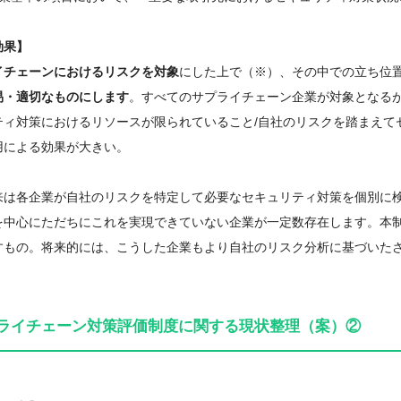
効果】
イチェーンにおけるリスクを対象
にした上で（※）、その中での立ち位
・適切なものにします
。すべてのサプライチェーン企業が対象となる
ィ対策におけるリソースが限られていること/自社のリスクを踏まえて
による効果が大きい。
来は各企業が自社のリスクを特定して必要なセキュリティ対策を個別に
を中心にただちにこれを実現できていない企業が一定数存在します。本
すもの。将来的には、こうした企業もより自社のリスク分析に基づいた
ライチェーン対策評価制度に関する現状整理（案）②