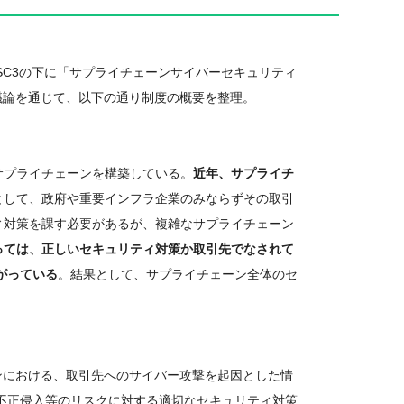
がSC3の下に「サプライチェーンサイバーセキュリティ
議論を通じて、以下の通り制度の概要を整理。
サプライチェーンを構築している。
近年、サプライチ
として、政府や重要インフラ企業のみならずその取引
対策を課す必要があるが、複雑なサプライチェーン
っては、正しいセキュリティ対策か取引先でなされて
がっている
。結果として、サプライチェーン全体のセ
ンにおける、取引先へのサイバー攻撃を起因とした情
不正侵入等のリスクに対する適切なセキュリティ対策