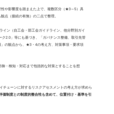
性や影響度を踏まえた上で、複数区分（★3～5）具
観点（接続の有無）の二点で整理。
のガイドライン（自工会・部工会ガイドライン、他分野別ガイ
ク2.0」等にも基づき、「ガバナンス整備、取引先管
」の観点から、★3・4の考え方、対策事項・要求項
防御・検知・対応まで包括的な対策とすることを想
ライチェーンに対するリスクアセスメントの考え方が求めら
性評価制度との制度的整合性も含めて、位置付け・基準を引