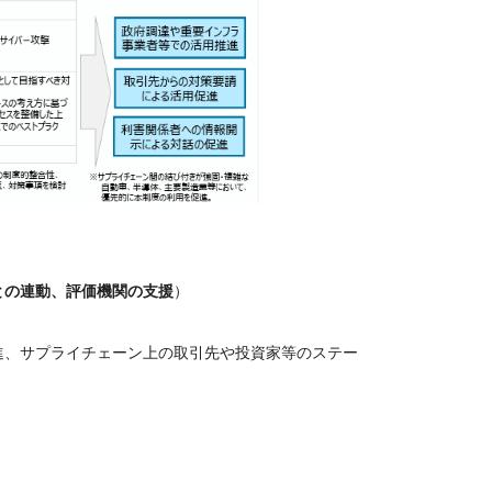
との連動、評価機関の支援
）
進、サプライチェーン上の取引先や投資家等のステー