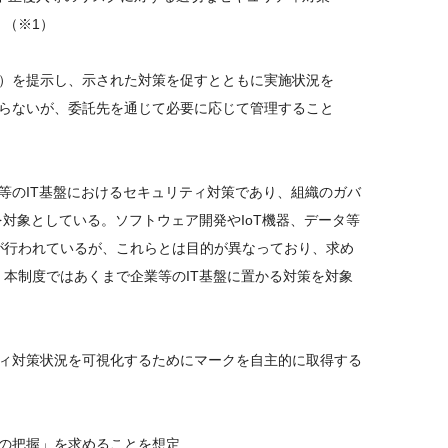
（※1）
★）を提示し、示された対策を促すとともに実施状況を
らないが、委託先を通じて必要に応じて管理すること
等のIT基盤におけるセキュリティ対策であり、組織のガバ
対象としている。ソフトウェア開発やIoT機器、データ等
が行われているが、これらとは目的が異なっており、求め
本制度ではあくまで企業等のIT基盤に置かる対策を対象
ティ対策状況を可視化するためにマークを自主的に取得する
の把握」を求めることを想定