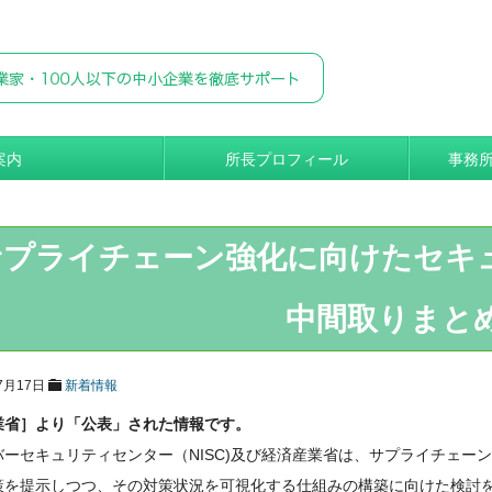
案内
所長プロフィール
事務
サプライチェーン強化に向けたセキ
中間取りまと
7月17日
新着情報
業省］より「公表」された情報です。
バーセキュリティセンター（NISC)及び経済産業省は、サプライチェー
策を提示しつつ、その対策状況を可視化する仕組みの構築に向けた検討