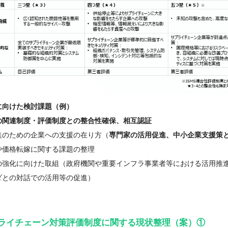
に向けた検討課題（例）
の関連制度・評価制度との整合性確保、相互認証
進のための企業への支援の在り方（
専門家の活用促進、中小企業支援策
や価格転嫁に関する課題の整理
の強化に向けた取組（政府機関や重要インフラ事業者等における活用推
との対話での活用等の促進）
ライチェーン対策評価制度に関する現状整理（案）①