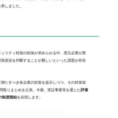
公表しました。
キュリティ対策の担保が求められる中、受注企業が異
策状況を判断することが難しいといった課題が存在
で満たすべき各企業の対策を提示しつつ、その対策状
間取りまとめを公表。今後、実証事業等を通じた
評価
中の制度開始
を目指します。