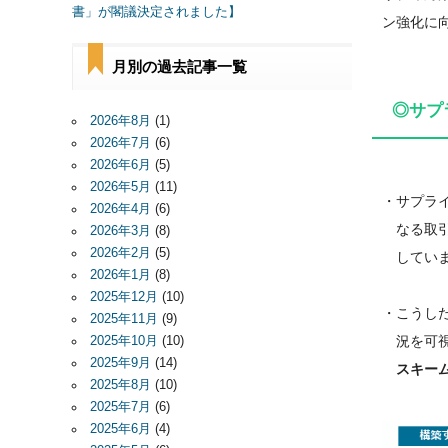
書」が閣議決定されました】
ン強化に
月別の過去記事一覧
◎サプ
2026年8月
(1)
2026年7月
(6)
2026年6月
(5)
2026年5月
(11)
・サプラ
2026年4月
(6)
なる取引
2026年3月
(8)
2026年2月
(5)
していま
2026年1月
(8)
2025年12月
(10)
・こうし
2025年11月
(9)
況を可視
2025年10月
(10)
2025年9月
(14)
スキーム
2025年8月
(10)
2025年7月
(6)
2025年6月
(4)