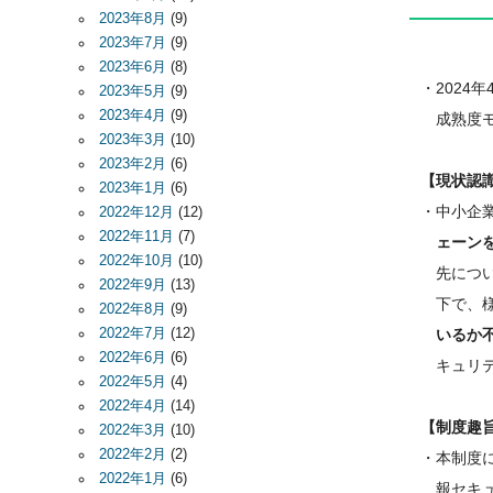
2023年8月
(9)
2023年7月
(9)
2023年6月
(8)
・2024
2023年5月
(9)
2023年4月
(9)
成熟度モ
2023年3月
(10)
2023年2月
(6)
【現状認
2023年1月
(6)
・中小企
2022年12月
(12)
2022年11月
(7)
ェーンを
2022年10月
(10)
先につい
2022年9月
(13)
下で、様
2022年8月
(9)
2022年7月
(12)
いるか不
2022年6月
(6)
キュリテ
2022年5月
(4)
2022年4月
(14)
【制度趣
2022年3月
(10)
2022年2月
(2)
・本制度
2022年1月
(6)
報セキュ