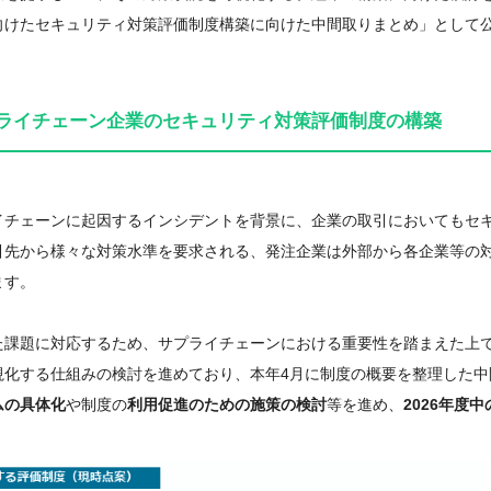
向けたセキュリティ対策評価制度構築に向けた中間取りまとめ」として
ライチェーン企業のセキュリティ対策評価制度の構築
イチェーンに起因するインシデントを背景に、企業の取引においてもセ
先から様々な対策水準を要求される、発注企業は外部から各企業等の対
す。
た課題に対応するため、サプライチェーンにおける重要性を踏まえた上
化する仕組みの検討を進めており、本年4月に制度の概要を整理した中
の具体化
や制度の
利用促進のための施策の検討
等を進め、
2026年度