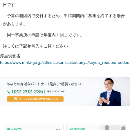
日です。
・予算の範囲内で交付するため、申請期間内に募集を終了する場合
があります。
・同一事業所の申請は年度内１回までです。
詳しくは下記参照先をご覧ください
厚生労働省
https://www.mhlw.go.jp/stf/seisakunitsuite/bunya/koyou_roudou/roudouk