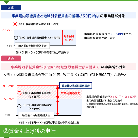
②賃金引上げ後の申請