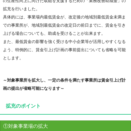
の生産性向上に向けた取組を支援するための「業務改善助成金」の
拡充を行いました。
具体的には、事業場内最低賃金が、改定後の地域別最低賃金未満ま
での事業所が、地域別最低賃金の改定日の前日までに、賃金を引き
上げる場合についても、助成を受けることが出来ます。
また、最低賃金の影響を強く受ける中小企業等が活用しやすくなる
よう、特例的に、賃金引上げ計画の事前提出についても省略を可能
とします。
～対象事業所を拡大し、一定の条件を満たす事業所は賃金引上げ計
画の提出が省略可能になります～
拡充のポイント
①対象事業場の拡大