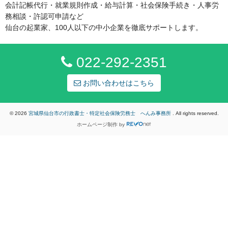
会計記帳代行・就業規則作成・給与計算・社会保険手続き・人事労
務相談・許認可申請など
仙台の起業家、100人以下の中小企業を徹底サポートします。
022-292-2351
お問い合わせはこちら
© 2026
宮城県仙台市の行政書士・特定社会保険労務士 へんみ事務所
. All rights reserved.
ホームページ制作
by