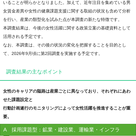
いることが明らかとなりました。加えて、近年注目を集めている男
女賃金差異や女性の健康課題支援に関する取組の状況も含めて分析
を行い、産業の類型化を試みた点が本調査の新たな特徴です。
本調査結果は、今後の女性活躍に関する政策立案の基礎資料として
活用される予定です。
なお、本調査は、その後の状況の変化を把握することを目的とし
て、2026年9月頃に第2回調査を実施する予定です。
調査結果の主なポイント
女性のキャリアの隘路は産業ごとに異なっており、それぞれにあわ
せた課題設定と
行動計画遂行のモニタリングによって女性活躍を推進することが重
要。
A 採用課題型：鉱業・建設業、運輸業・インフラ