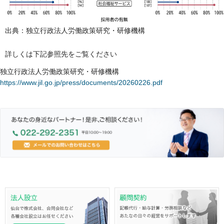
出典：独立行政法人労働政策研究・研修機構
詳しくは下記参照先をご覧ください
独立行政法人労働政策研究・研修機構
https://www.jil.go.jp/press/documents/20260226.pdf