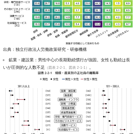
出典：独立行政法人労働政策研究・研修機構
鉱業・建設業：男性中心の長期勤続慣行が強固。女性も勤続は長
いが圧倒的な人数不足
。
（図表 2-2-1、図表 2-1-1）