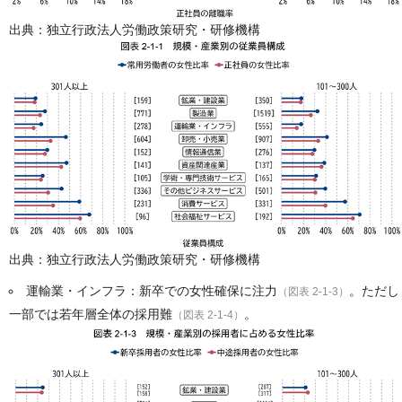
出典：独立行政法人労働政策研究・研修機構
出典：独立行政法人労働政策研究・研修機構
運輸業・インフラ：新卒での女性確保に注力
。ただし
（図表 2-1-3）
一部では若年層全体の採用難
。
（図表 2-1-4）