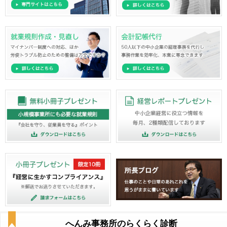
へんみ事務所のらくらく診断