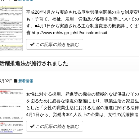
平成28年4月から実施される厚生労働省関係の主な制度
も・子育て、福祉、雇用・労働及び各種手当等についての
す。■4月1日から実施される主な制度変更の概要詳しくは
省]http://www.mhlw.go.jp/stf/seisakunitsuit…
この記事の続きを読む
活躍推進法が施行されました
5月02日
新着情報
女性に対する採用、昇進等の機会の積極的な提供及びその
を図るために必要な環境の整備により、職業生活と家庭生
とした「女性の職業生活における活躍の推進に関する法律
4月1日から、労働者301人以上の企業は、女性の活躍推
この記事の続きを読む