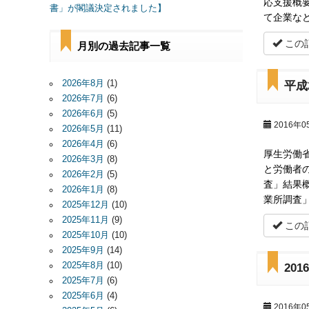
応支援概
書」が閣議決定されました】
て企業な
この
月別の過去記事一覧
2026年8月
(1)
平成
2026年7月
(6)
2026年6月
(5)
2016年0
2026年5月
(11)
2026年4月
(6)
厚生労働
2026年3月
(8)
と労働者
2026年2月
(5)
査」結果
2026年1月
(8)
業所調査
2025年12月
(10)
2025年11月
(9)
この
2025年10月
(10)
2025年9月
(14)
2025年8月
(10)
20
2025年7月
(6)
2025年6月
(4)
2016年0