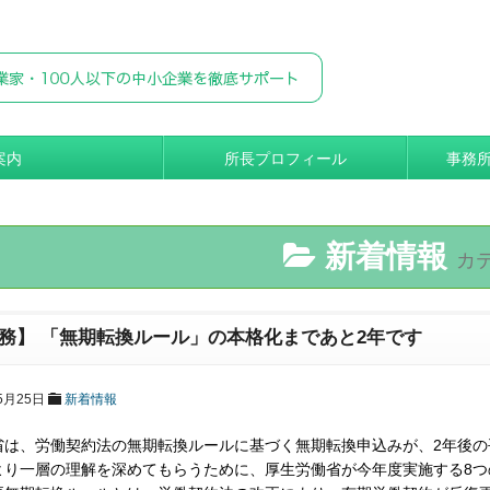
案内
所長プロフィール
事務
新着情報
カ
務】 「無期転換ルール」の本格化まであと2年です
5月25日
新着情報
省は、労働契約法の無期転換ルールに基づく無期転換申込みが、2年後の
より一層の理解を深めてもらうために、厚生労働省が今年度実施する8つ