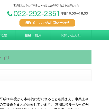
宮城県仙台市の行政書士・特定社会保険労務士をお探しなら
所概要
報酬・費用
お問い合わせ
テゴリ
平成30年度から本格的に行われることを踏まえ、事業主や
の支援策をまとめ公表しています。 無期転換ルールへの対