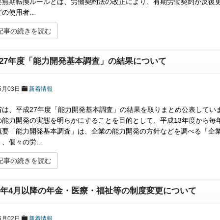
要無期転換ルールとは、労働契約法の改正により、有期労働契約が反復
どの使用者…
記事の続きを読む
27年度「能力開発基本調査」の結果について
5月03日
新着情報
省は、平成27年度「能力開発基本調査」の結果を取りまとめ公表してい
の能力開発の実態を明らかにすることを目的として、平成13年度から毎
概要「能力開発基本調査」は、企業の能力開発の方針などを調べる「企
」、個々の労…
記事の続きを読む
16年4月以降の年金・医療・福祉等の制度変更について
5月02日
新着情報