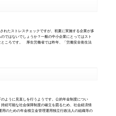
入されたストレスチェックですが、初夏に実施する企業が多
るのではないでしょうか？一般の中小企業にとってはスト
なところです。 厚生労働省では昨年、「労働安全衛生法
下のように見直しを行うようです。公的年金制度につい
、持続可能な社会保障制度の確立を図るため、社会経済情
運用のための年金積立金管理運用独立行政法人の組織等の