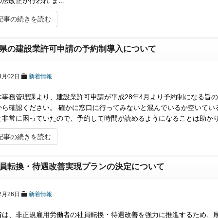
の法改正が行われ ま…
記事の続きを読む
県の建設業許可申請の予約制導入について
3月02日
新着情報
木事務管理課より、建設業許可申請が平成28年4月より予約制になる旨
から確認ください。 確かに窓口に行ってみないと混んでいるか空いてい
と非常に困っていたので、予約して時間が読めるようになることは助か
記事の続きを読む
員転換・待遇改善実現プランの決定について
2月26日
新着情報
省は、非正規雇用労働者の社員転換・待遇改善を強力に推進するため、