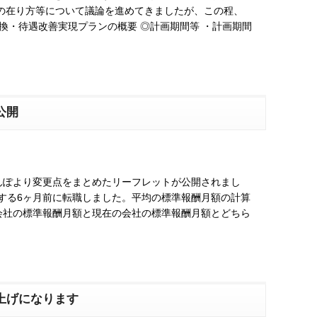
の在り方等について議論を進めてきましたが、この程、
換・待遇改善実現プランの概要 ◎計画期間等 ・計画期間
公開
ぽより変更点をまとめたリーフレットが公開されまし
する6ヶ月前に転職しました。平均の標準報酬月額の計算
会社の標準報酬月額と現在の会社の標準報酬月額とどちら
上げになります