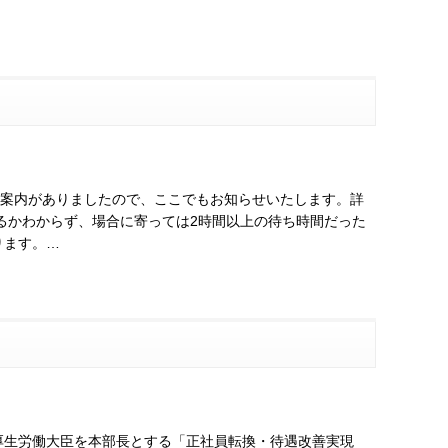
の案内がありましたので、ここでもお知らせいたします。詳
るかわからず、場合に寄っては2時間以上の待ち時間だった
ります。…
厚生労働大臣を本部長とする「正社員転換・待遇改善実現