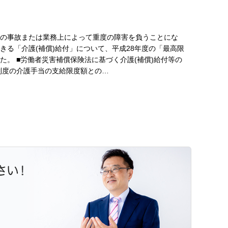
の事故または業務上によって重度の障害を負うことにな
る「介護(補償)給付」について、平成28年度の「最高限
。 ■労働者災害補償保険法に基づく介護(補償)給付等の
制度の介護手当の支給限度額との…