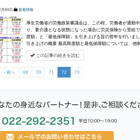
2月04日
新着情報
厚生労働省の労働政策審議会は、この程、労働者が通勤中
り、要介護となる状態になった場合に労災保険から受給でき
度額」と「最低保障額」を引き上げる旨の答申を行いました
引き上げの概要 最高限度額と最低保障額については、他
この記事の続きを読む
‹ 前へ
69
70
71
72
73