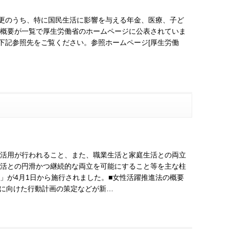
変更のうち、特に国民生活に影響を与える年金、医療、子ど
概要が一覧で厚生労働省のホームページに公表されていま
下記参照先をご覧ください。参照ホームページ[厚生労働
活用が行われること、また、職業生活と家庭生活との両立
活との円滑かつ継続的な両立を可能にすること等を主な柱
」が4月1日から施行されました。■女性活躍推進法の概要
進に向けた行動計画の策定などが新…